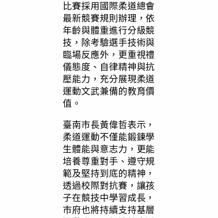
比賽採用國際柔道總會
最新競賽規則辦理，依
年齡與體重進行分級競
技，除考驗選手技術與
臨場反應外，更重視禮
儀態度、自律精神與抗
壓能力，充分展現柔道
運動文武兼備的教育價
值。
臺南市長黃偉哲表示，
柔道運動不僅能鍛鍊學
生體能與意志力，更能
培養尊重對手、遵守規
範及堅持到底的精神，
透過校際對抗賽，讓孩
子在競技中學習成長，
市府也將持續支持基層