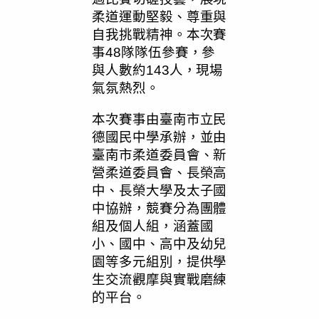
柔道運動堅毅、尊重與
自我挑戰精神。本次賽
事48隊隊伍參賽，參
與人數約143人，現場
氣氛熱烈。
本次賽事由臺南市立民
德國民中學承辦，並由
臺南市柔道委員會、新
營柔道委員會、長榮高
中、長榮大學及太子國
中協辦，競賽分為團體
組及個人組，涵蓋國
小、國中、高中及幼兒
園等多元組別，提供學
生交流觀摩與實戰磨練
的平台。