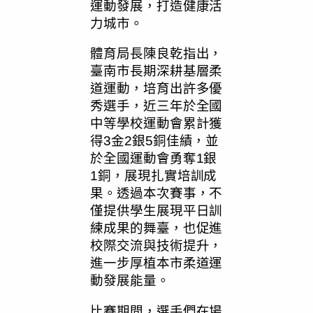
運動發展，打造健康活
力城市。
體育局長陳良乾指出，
臺南市長期深耕基層柔
道運動，培育出許多優
秀選手，近三年於全國
中等學校運動會累計獲
得3金2銀5銅佳績，並
於全國運動會勇奪1銀
1銅，展現扎實培訓成
果。透過本次賽事，不
僅提供學生展現平日訓
練成果的舞臺，也促進
校際交流與技術提升，
進一步厚植本市柔道運
動發展能量。
比賽期間，選手們在場