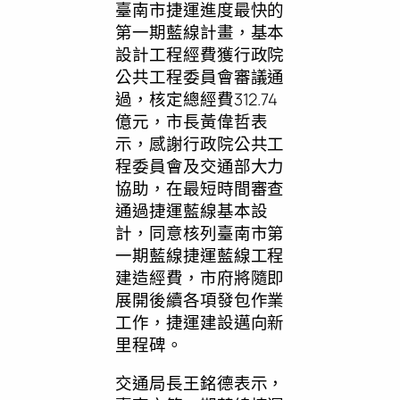
臺南市捷運進度最快的
第一期藍線計畫，基本
設計工程經費獲行政院
公共工程委員會審議通
過，核定總經費312.74
億元，市長黃偉哲表
示，感謝行政院公共工
程委員會及交通部大力
協助，在最短時間審查
通過捷運藍線基本設
計，同意核列臺南市第
一期藍線捷運藍線工程
建造經費，市府將隨即
展開後續各項發包作業
工作，捷運建設邁向新
里程碑。
交通局長王銘德表示，