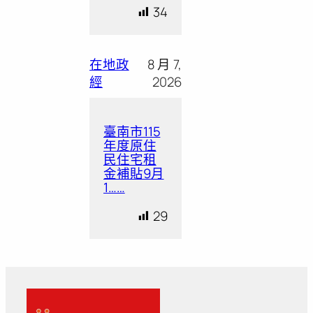
34
在地政
8 月 7,
經
2026
臺南市115
年度原住
民住宅租
金補貼9月
1……
29