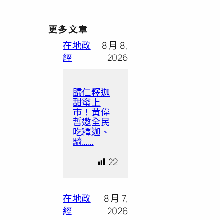
更多文章
在地政
8 月 8,
經
2026
歸仁釋迦
甜蜜上
市！黃偉
哲邀全民
吃釋迦、
騎……
22
在地政
8 月 7,
經
2026