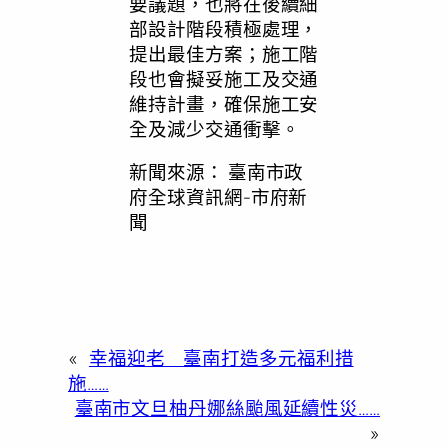
要議題，也將在後續細
部設計階段積極處理，
提出最佳方案；施工階
段也會擬妥施工及交通
維持計畫，確保施工安
全及減少交通衝擊。
新聞來源：
臺南市政
府全球資訊網-市府新
聞
«
幸福迎老 臺南打造多元福利措
施……
臺南市文旦柚丹娜絲颱風延續性災……
»