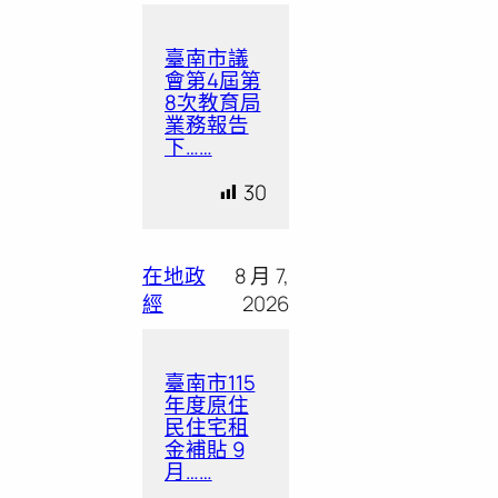
臺南市議
會第4屆第
8次教育局
業務報告
下……
30
在地政
8 月 7,
經
2026
臺南市115
年度原住
民住宅租
金補貼 9
月……