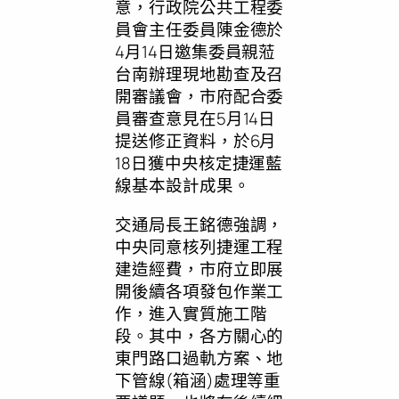
意，行政院公共工程委
員會主任委員陳金德於
4月14日邀集委員親蒞
台南辦理現地勘查及召
開審議會，市府配合委
員審查意見在5月14日
提送修正資料，於6月
18日獲中央核定捷運藍
線基本設計成果。
交通局長王銘德強調，
中央同意核列捷運工程
建造經費，市府立即展
開後續各項發包作業工
作，進入實質施工階
段。其中，各方關心的
東門路口過軌方案、地
下管線(箱涵)處理等重