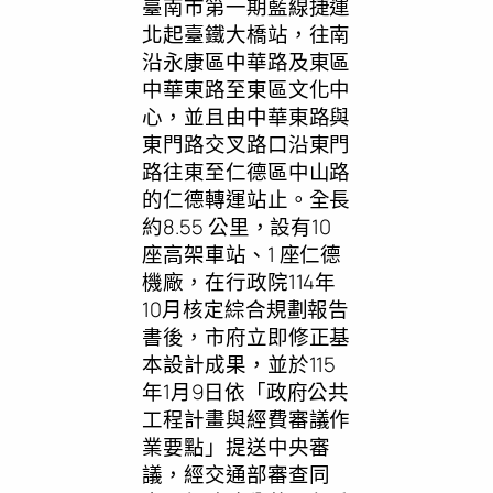
臺南市第一期藍線捷運
北起臺鐵大橋站，往南
沿永康區中華路及東區
中華東路至東區文化中
心，並且由中華東路與
東門路交叉路口沿東門
路往東至仁德區中山路
的仁德轉運站止。全長
約8.55 公里，設有10
座高架車站、1 座仁德
機廠，在行政院114年
10月核定綜合規劃報告
書後，市府立即修正基
本設計成果，並於115
年1月9日依「政府公共
工程計畫與經費審議作
業要點」提送中央審
議，經交通部審查同