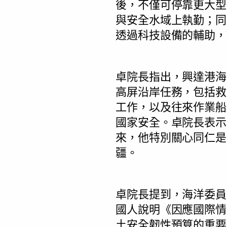
後，不僅可停靠更大型
與安全水域上執勤；同
透過科技設備的輔助，
卓院長指出，興達港海
高屏沿岸任務，包括救
工作，以及往來作業船
國家安全。卓院長表示
來，他特別關心同仁是
疆。
卓院長提到，海洋委員
國人說明《因應國際情
土安全韌性預算的重要