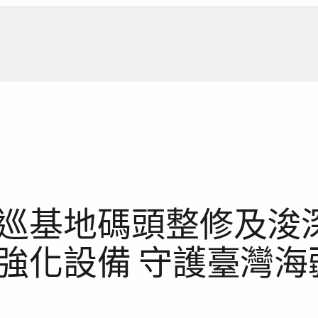
新聞報
巡基地碼頭整修及浚深
強化設備 守護臺灣海