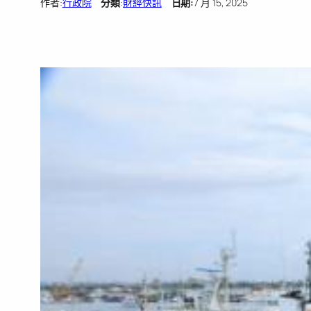
作者:
行政院
分類
:
財經快訊
日期:
7 月 15, 2025