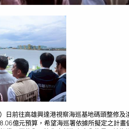
5）日前往高雄興達港視察海巡基地碼頭整修及
8.06億元預算，希望海巡署依據所擬定之計畫