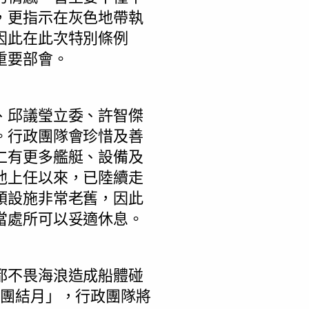
，更指示在灰色地帶執
因此在此次特別條例
重要部會。
、邱議瑩立委、許智傑
。行政團隊會珍惜及善
仁有更多艦艇、設備及
他上任以來，已陸續走
頭設施非常老舊，因此
當處所可以妥適休息。
都不畏海浪造成船體碰
家團結月」，行政團隊將