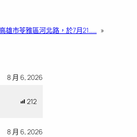
高雄市苓雅區河北路，於7月21……
»
8 月 6, 2026
212
8 月 6, 2026