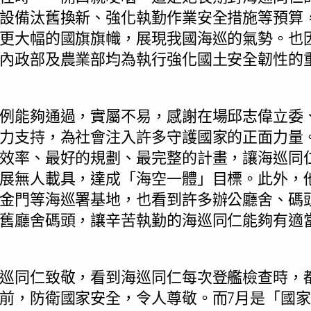
設備汰舊換新、強化執勤作業安全措施等預算
更大幅的國旗旗幟，展現我國海巡的氣勢。也
內政部及農業部均為執行強化國土安全韌性的
例能夠通過，實屬不易，感謝在場邱志偉立委
力支持，為社會注入許多守護國家的正面力量
效率、最好的規劃、最完整的計畫，讓海巡同
展無人載具，達成「海空一體」目標。此外，
金門等海巡署基地，也看到許多辦公廳舍、碼
舊廳舍碼頭，讓辛苦執勤的海巡同仁能夠有適
巡同仁致敬，看到海巡同仁每次登艦檢查時，
前，防衛國家安全，令人尊敬。而7月是「國