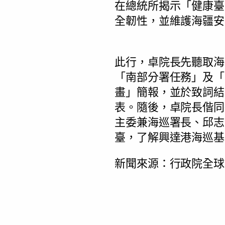
在總統所揭示「健康臺
全韌性，並維護海疆安
此行，卓院長先聽取海
「南部分署任務」及「
畫」簡報，並於致詞結
表。隨後，卓院長偕同
主委兼海巡署長、邱志
臺，了解興達港海巡基
新聞來源：行政院全球