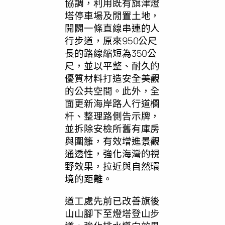
協調，利用既有旗津燈
塔停車場及閒置土地，
開闢一條直線串連的人
行步道，原來950公尺
長的路線縮短為350公
尺，並以平整、耐久的
優質材料打造安全美觀
的公共空間。此外，全
面更新海岸路人行道欄
杆、整理路側告示牌，
並拆除安檢所舊有庫房
與圍籬，有效增進景觀
通透性，強化海灣的視
野效果，拉近與自然環
境的距離。
道工處先前已改善旗後
山山腳下至燈塔登山步