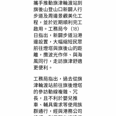
攜手推動旗津輪渡站到
旗後山登山口新闢人行
步道及周邊景觀美化工
程，並於近期順利完工
啟用。工務局今（18）
日指出，新闢步道沿港
邊設置，大幅縮短民眾
前往燈塔與旗後山的距
離，攬波光作伴、與海
風同行，走訪旗津舒適
更便利。
工務局指出，過去從旗
津輪渡站前往旗後燈塔
的參訪動線複雜、冗
長，且不利於嬰兒推
車、輔具需求等使用族
群通行，經與港務公司