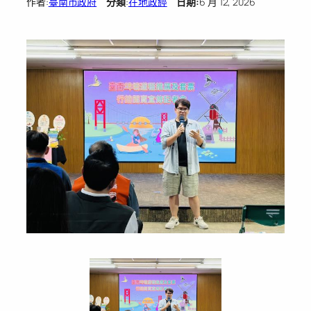
作者:
臺南市政府
分類
:
在地政經
日期:
6 月 12, 2026