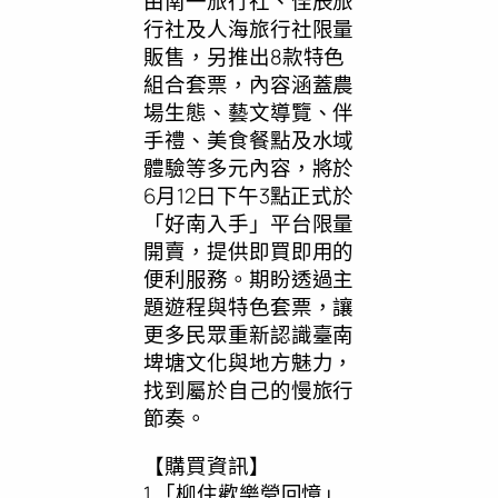
由南一旅行社、佳辰旅
行社及人海旅行社限量
販售，另推出8款特色
組合套票，內容涵蓋農
場生態、藝文導覽、伴
手禮、美食餐點及水域
體驗等多元內容，將於
6月12日下午3點正式於
「好南入手」平台限量
開賣，提供即買即用的
便利服務。期盼透過主
題遊程與特色套票，讓
更多民眾重新認識臺南
埤塘文化與地方魅力，
找到屬於自己的慢旅行
節奏。
【購買資訊】
1.「柳住歡樂營回憶」