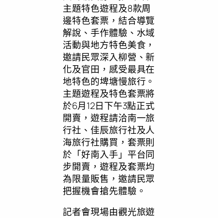
主題特色遊程及8款周
邊特色套票，結合導覽
解說、手作體驗、水域
活動與地方特色美食，
邀請民眾深入柳營、新
化及官田，感受最具在
地特色的埤塘慢旅行。
主題遊程及特色套票將
於6月12日下午3點正式
開賣，遊程請洽南一旅
行社、佳辰旅行社及人
海旅行社購買，套票則
於「好南入手」平台同
步開賣，遊程及套票均
為限量販售，邀請民眾
把握機會搶先體驗。
記者會現場由觀光旅遊