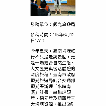
發稿單位：觀光旅遊局
發稿時間：115年6月12
日17:10
今年夏天，臺南埤塘旅
行不只是走訪景點，更
是一場結合自然生態、
人文歷史與慢活體驗的
深度旅程！臺南市政府
觀光旅遊局結合交通部
觀光署辦理「水映南
瀛」計畫，串聯虎頭
埤、德元埤及葫蘆埤三
大埤塘資源，推出5條