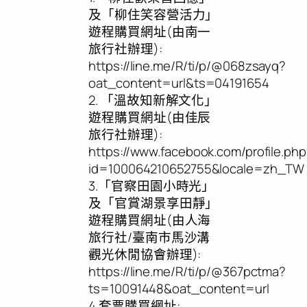
及「柳住笑容營活力」
遊程購買網址(由南一
旅行社辦理):
https://line.me/R/ti/p/@068zsayq?
oat_content=url&ts=04191654
2. 「溫故知新解文化」
遊程購買網址(由佳辰
旅行社辦理):
https://www.facebook.com/profile.php
id=100064210652755&locale=zh_TW
3.「官察田園小時光」
及「官賞湖景享田靜」
遊程購買網址(由人海
旅行社/臺南市馬沙溝
觀光休閒協會辦理):
https://line.me/R/ti/p/@367pctma?
ts=10091448&oat_content=url
4.套票購買網址: