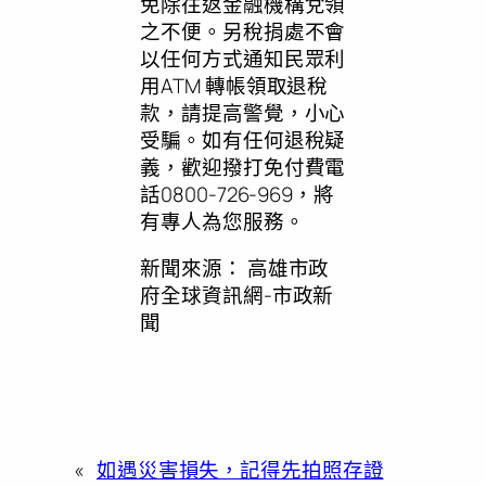
免除往返金融機構兌領
之不便。另稅捐處不會
以任何方式通知民眾利
用ATM 轉帳領取退稅
款，請提高警覺，小心
受騙。如有任何退稅疑
義，歡迎撥打免付費電
話0800-726-969，將
有專人為您服務。
新聞來源：
高雄市政
府全球資訊網-市政新
聞
«
如遇災害損失，記得先拍照存證