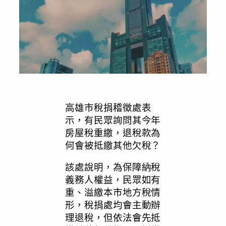
高雄市稅捐稽徵處表
示，有民眾詢問其今年
房屋稅重繳，退稅款為
何會被抵繳其他欠稅？
該處說明，為保障納稅
義務人權益，民眾如有
重、溢繳本市地方稅情
形，稅捐處均會主動辦
理退稅，但依法會先抵