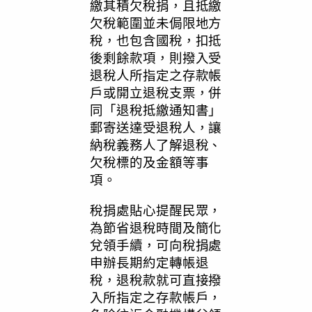
繳其積欠稅捐，且抵繳
欠稅範圍並未侷限地方
稅，也包含國稅，扣抵
後剩餘款項，則撥入受
退稅人所指定之存款帳
戶或開立退稅支票，併
同「退稅抵繳通知書」
郵寄送達受退稅人，讓
納稅義務人了解退稅、
欠稅標的及金額等事
項。
稅捐處貼心提醒民眾，
為節省退稅時間及簡化
兌領手續，可向稅捐處
申辦長期約定轉帳退
稅，退稅款就可直接撥
入所指定之存款帳戶，