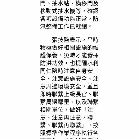
門、抽水站、橫移門及
移動式抽水機等，確認
各項設備功能正常，防
汛整備工作已就緒。
張技監表示，平時
積極做好相關設施的維
護保養，災時才能發揮
防洪功效，也提醒水利
同仁隨時注意自身安
全、注意設施安全、注
意周邊環境安全，並且
即時聯繫上級長官、聯
繫周邊鄰里、以及聯繫
相關單位，做好「注
意、注意再注意，聯
繫、聯繫再聯繫」，按
照標準作業程序執行各