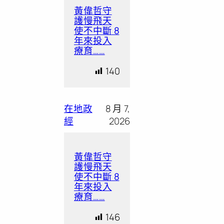
黃偉哲守
護慢飛天
使不中斷 8
年來投入
療育……
140
在地政
8 月 7,
經
2026
黃偉哲守
護慢飛天
使不中斷 8
年來投入
療育……
146