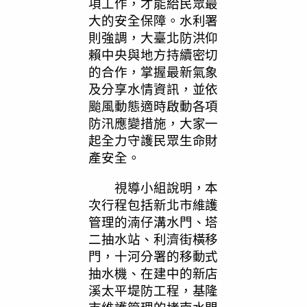
項工作，才能給民眾最
大的安全保障。水利署
則強調，大臺北防洪仰
賴中央與地方持續密切
的合作，掌握最新氣象
及分享水情資訊，並依
颱風動態適時啟動各項
防汛應變措施，大家一
起全力守護民眾生命財
產安全。
視導小組說明，本
次行程包括新北市維護
管理的湳仔溝水門、塔
二抽水站、利濟街橫移
門，十河分署的移動式
抽水機、在建中的新店
溪太平堤防工程，基隆