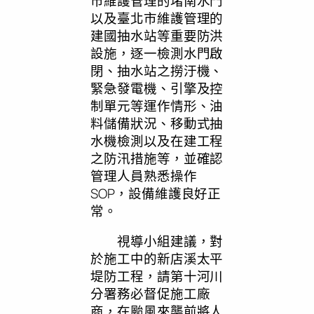
市維護管理的堵南水門
以及臺北市維護管理的
建國抽水站等重要防洪
設施，逐一檢測水門啟
閉、抽水站之撈汙機、
緊急發電機、引擎及控
制單元等運作情形、油
料儲備狀況、移動式抽
水機檢測以及在建工程
之防汛措施等，並確認
管理人員熟悉操作
SOP，設備維護良好正
常。
視導小組建議，對
於施工中的新店溪太平
堤防工程，請第十河川
分署務必督促施工廠
商，在颱風來襲前將人