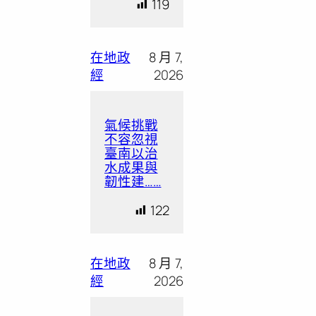
119
在地政
8 月 7,
經
2026
氣候挑戰
不容忽視
臺南以治
水成果與
韌性建……
122
在地政
8 月 7,
經
2026