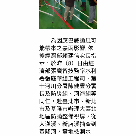
為因應巴威颱風可
能帶來之豪雨影響, 依
據經濟部賴建信次長指
示，於昨（8）日由經
濟部張廣智技監率水利
署張庭華總工程司、第
十河川分署陳健豐分署
長及防災組、河海組等
同仁，赴臺北市、新北
市及基隆市辦理大臺北
地區防颱整備視導，從
大漢溪、新店溪抽查到
基隆河，實地檢測水