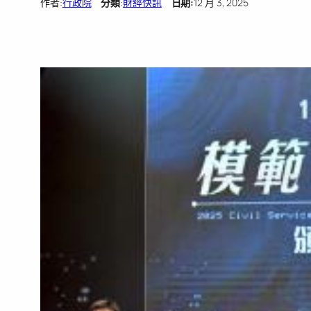
作者:
行政院
分類
:
財經快訊
日期:
12 月 3, 2025