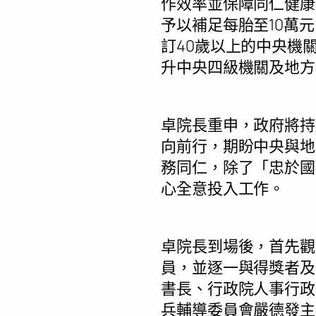
作效率並保障同仁健康
予以補足每胎至10萬
訂40歲以上的中央機
升中央四級機關及地方
卓院長重申，政府將持
向前行，期盼中央與地
務同仁，除了「忠於國
心全意投入工作。
卓院長到場後，首先觀
員，並逐一與得獎者及
書長、行政院人事行政
兵輔導委員會嚴德發主