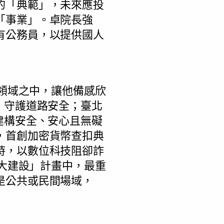
的「典範」，未來應投
「事業」。卓院長強
有公務員，以提供國人
務領域之中，讓他備感欣
、守護道路安全；臺北
建構安全、安心且無礙
，首創加密貨幣查扣典
時，以數位科技阻卻詐
十大建設」計畫中，最重
是公共或民間場域，