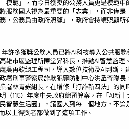
「模範」，而今日獲獎的公務人員更是模範中
將服務國人視為最重要的「志業」，而非僅是
務，公務員由政府照顧」，政府會持續照顧所
4）年許多獲獎公務人員已將AI科技導入公共服
高雄市區監理所陳堂昇科長，推動AI智慧監理
處吳再欽總工程司，導入數位技術及AI判斷，
政署刑事警察局詐欺犯罪防制中心洪丞奇隊長
業署林青嶔組長，在增修「打詐新四法」的同
明（115）年度中央政府總預算案，在「AI新
民智慧生活圈」，讓國人到每一個地方，不論
，而以上得獎者都做到了這項工作。