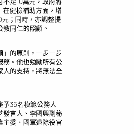
不足10萬元，政府將
；在健檢補助方面，增
00元；同時，亦調整提
公教同仁的照顧。
顧」的原則，一步一步
服務。他也勉勵所有公
家人的支持，將無法全
予35名模範公務人
芝發言人、李國興副秘
隆主委、國軍退除役官