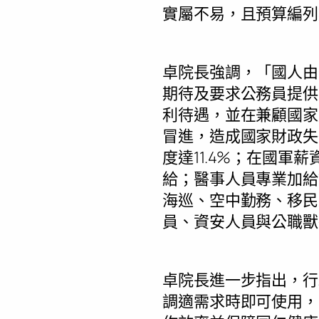
實屬不易，且預算編列
卓院長強調，「國人由
期待及要求公務員提供
利待遇，並在兼顧國家
冒進，造成國家財政失衡
度達11.4%；在國軍
給；醫事人員專業加給調
海巡、空中勤務、移民
員、資安人員與公職獸
卓院長進一步指出，行
調適需求時即可使用，