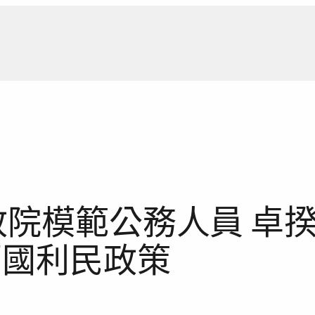
新聞報
行政院模範公務人員 卓
福國利民政策