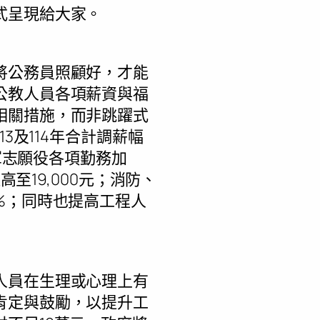
式呈現給大家。
將公務員照顧好，才能
公教人員各項薪資與福
相關措施，而非跳躍式
3及114年合計調薪幅
國軍志願役各項勤務加
至19,000元；消防、
%；同時也提高工程人
人員在生理或心理上有
肯定與鼓勵，以提升工