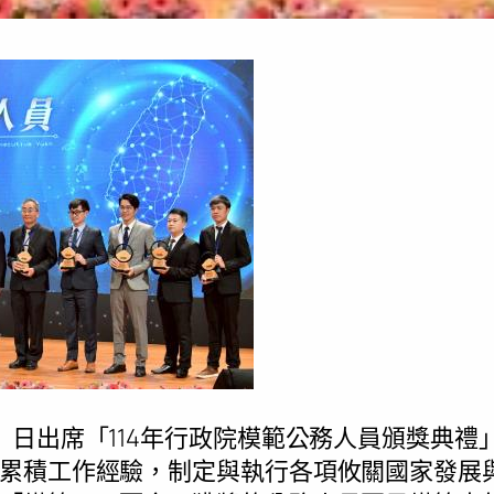
）日出席「114年行政院模範公務人員頒獎典禮
累積工作經驗，制定與執行各項攸關國家發展