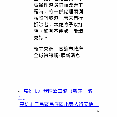
處辦理道路鋪面改善工
程時，將一併處理兩側
私設斜坡道，若未自行
拆除者，本處將予以打
除，如有不便處，敬請
見諒。
新聞來源：高雄市政府
全球資訊網-最新消息
«
高雄市左營區翠華路（新莊一路
至……
高雄市三民區民族國小旁人行天橋……
»