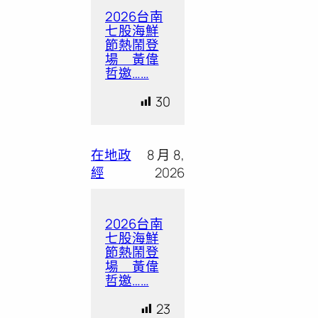
2026台南
七股海鮮
節熱鬧登
場 黃偉
哲邀……
30
在地政
8 月 8,
經
2026
2026台南
七股海鮮
節熱鬧登
場 黃偉
哲邀……
23