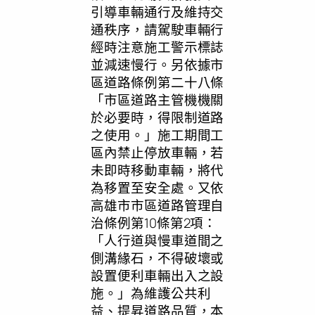
引導車輛通行及維持交
通秩序，請駕駛車輛行
經時注意施工警示標誌
並減速慢行。另依據市
區道路條例第二十八條
「市區道路主管機機關
於必要時，得限制道路
之使用。」施工期間工
區內禁止停放車輛，若
未即時移動車輛，將代
為移置至安全處。又依
高雄市市區道路管理自
治條例第10條第2項：
「人行道與慢車道間之
側溝緣石，不得破壞或
設置便利車輛出入之設
施。」為維護公共利
益、提昇道路品質，本