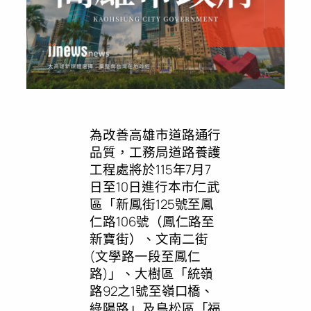
為改善高雄市道路通行
品質，工務局道路養護
工程處將於115年7月7
日至10日進行本市仁武
區「新鳳街125號至鳳
仁路106號（鳳仁路至
新寶街）、文南二街
(文學路一段至鳳仁
路)」、大樹區「統嶺
路92之1號至嶺口橋、
綠陽路」及鳥松區「福