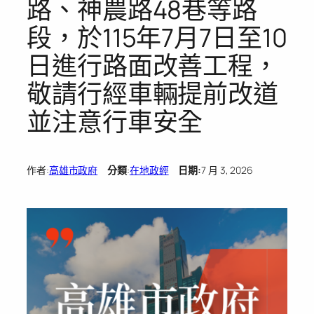
路、神農路48巷等路
段，於115年7月7日至10
日進行路面改善工程，
敬請行經車輛提前改道
並注意行車安全
作者:
高雄市政府
分類
:
在地政經
日期:
7 月 3, 2026