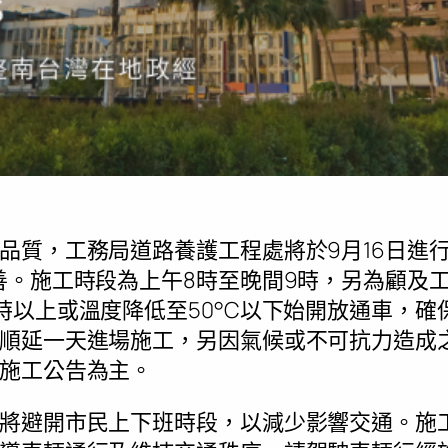
品質，工務局道路養護工程處將於9月16日進
善。施工時段為上午8時至晚間9時，另為顧及
時以上或溫度降低至50°C以下始開放通車，確
順延一天進場施工，另因氣候或不可抗力造成
施工公告為主。
將避開市民上下班時段，以減少影響交通。施