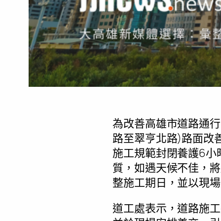
為改善高雄市道路通行
路至翠亨北路)路面改
施工規範封閉養護6小
質，如遇天候不佳，將
整施工期日，並以現場
道工處表示，道路施工