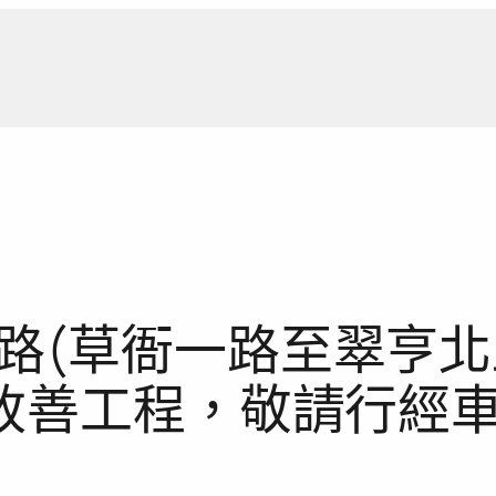
新聞報
(草衙一路至翠亨北路
面改善工程，敬請行經