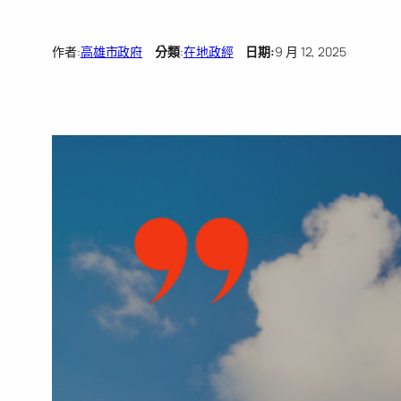
作者:
高雄市政府
分類
:
在地政經
日期:
9 月 12, 2025