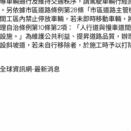
導車輛通行及維持交通秩序，請駕駛車輛行經
。另依據市區道路條例第28條「市區道路主管
間工區內禁止停放車輛，若未即時移動車輛，
理自治條例第10條第2項：「人行道與慢車道
設施。」為維護公共利益、提昇道路品質，辦
設斜坡道，若未自行移除者，於施工時予以打
全球資訊網-最新消息