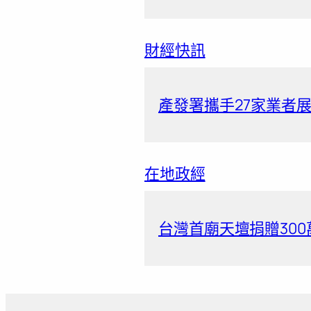
財經快訊
產發署攜手27家業者
在地政經
台灣首廟天壇捐贈300