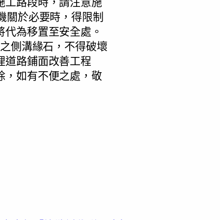
施工路段時，請注意施
機關於必要時，得限制
將代為移置至安全處。
間之側溝緣石，不得破壞
理道路鋪面改善工程
除，如有不便之處，敬