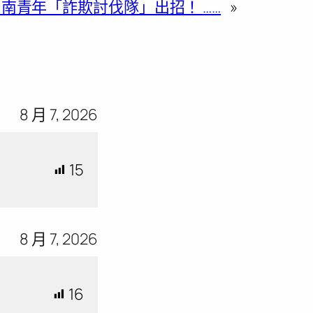
南青年「詐欺討伐隊」出招！ ……
»
8 月 7, 2026
15
8 月 7, 2026
16