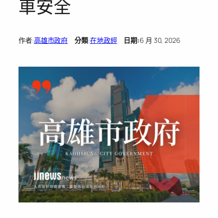
車安全
作者:
高雄市政府
分類
:
在地政經
日期:
6 月 30, 2026