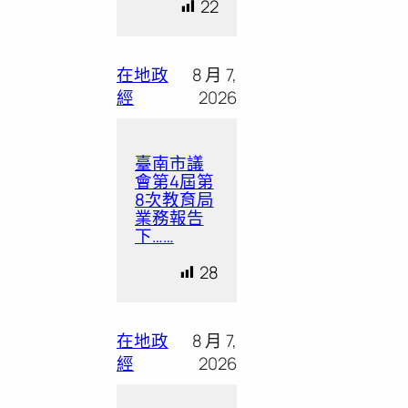
22
在地政
8 月 7,
經
2026
臺南市議
會第4屆第
8次教育局
業務報告
下……
28
在地政
8 月 7,
經
2026