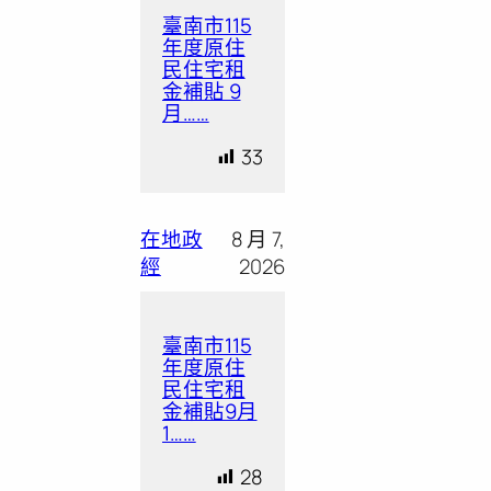
臺南市115
年度原住
民住宅租
金補貼 9
月……
33
在地政
8 月 7,
經
2026
臺南市115
年度原住
民住宅租
金補貼9月
1……
28