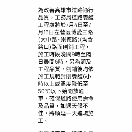
為改善高雄市道路通行
品質，工務局道路養護
工程處將於7月4日至7
月13日左營區博愛三路
(大中路~崇德路)(均含
路口)路面刨鋪工程，
施工時段晚間9時至隔
日晨間6時，另為顧及
工程品質，刨鋪後均依
施工規範封閉養護6小
時以上或溫度降低至
50°C以下始開放通
車，確保道路使用壽命
及品質，如遇天候不
佳，將順延一天進場施
工。