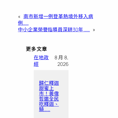
«
南市新增一例登革熱境外移入病
例……
中小企業榮譽指導員深耕30年 ……
»
更多文章
在地政
8 月 8,
經
2026
歸仁釋迦
甜蜜上
市！黃偉
哲邀全民
吃釋迦、
騎……