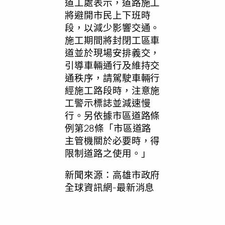
道工處表示，道路施工
將避開市民上下班時
段，以減少影響交通。
施工期間將封閉工區車
道並於現場安排義交，
引導車輛通行及維持交
通秩序，請駕駛車輛行
經施工路段時，注意施
工警示標誌並減速慢
行。另依據市區道路條
例第28條「市區道路
主管機關於必要時，得
限制道路之使用。」
新聞來源：高雄市政府
全球資訊網-最新消息