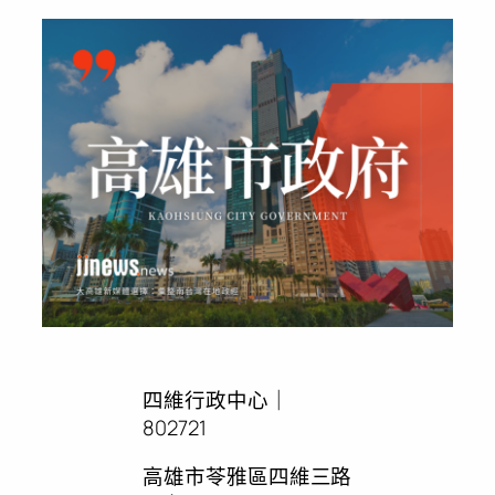
四維行政中心｜
802721
高雄市苓雅區四維三路