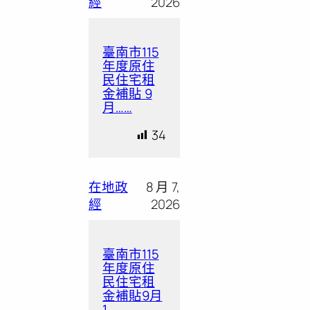
經
2026
臺南市115
年度原住
民住宅租
金補貼 9
月……
34
在地政
8 月 7,
經
2026
臺南市115
年度原住
民住宅租
金補貼9月
1……