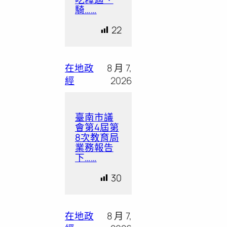
騎……
22
在地政
8 月 7,
經
2026
臺南市議
會第4屆第
8次教育局
業務報告
下……
30
在地政
8 月 7,