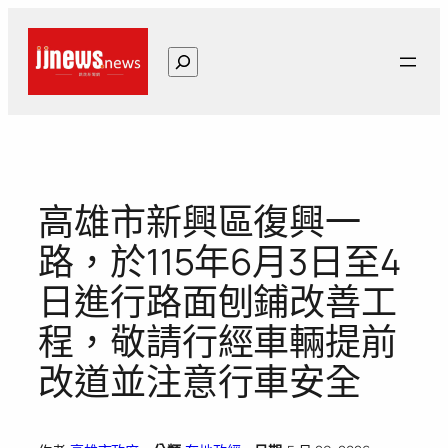
跳
至
搜
主
尋
要
內
容
高雄市新興區復興一
路，於115年6月3日至4
日進行路面刨鋪改善工
程，敬請行經車輛提前
改道並注意行車安全