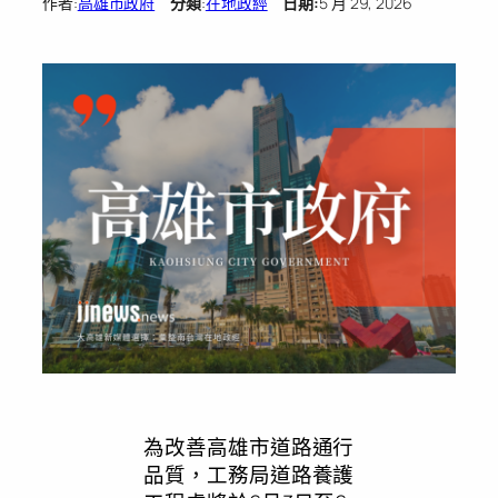
作者:
高雄市政府
分類
:
在地政經
日期:
5 月 29, 2026
為改善高雄市道路通行
品質，工務局道路養護