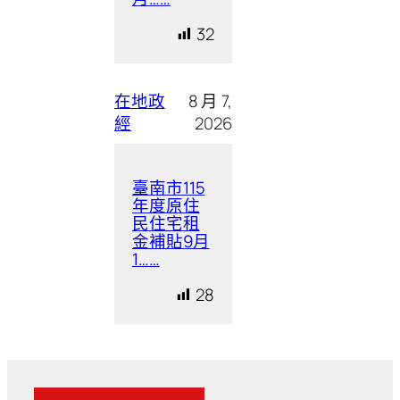
32
在地政
8 月 7,
經
2026
臺南市115
年度原住
民住宅租
金補貼9月
1……
28