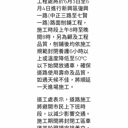
工程處將於6月3日至6
月4日進行新興區復興
一路(中正三路至七賢
一路)路面刨鋪工程，
施工時段上午8時至晚
間8時，另為顧及工程
品質，刨鋪後均依施工
規範封閉養護6小時以
上或溫度降低至50°C
以下始開放通車，確保
道路使用壽命及品質，
如遇天候不佳，將順延
一天進場施工。
道工處表示，道路施工
將避開市民上下班時
段，以減少影響交通。
施工期間將封閉工區車
道並於現場安排義交，