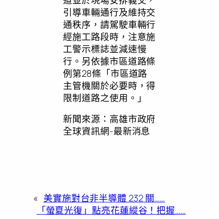
引導車輛通行及維持交
通秩序，請駕駛車輛行
經施工路段時，注意施
工警示標誌並減速慢
行。另依據市區道路條
例第28條「市區道路
主管機關於必要時，得
限制道路之使用。」
新聞來源：高雄市政府
全球資訊網-最新消息
«
美實施對台非半導體 232 關……
「螢夏光復」點亮花蓮縱谷！把握……