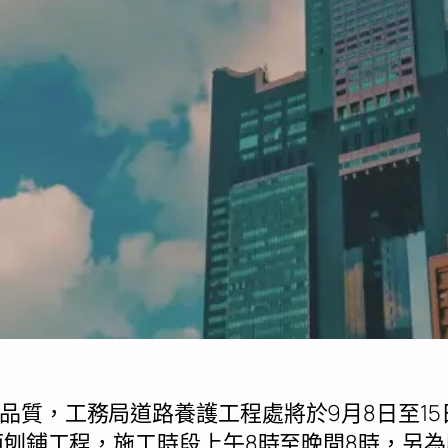
品質，工務局道路養護工程處將於9月8日至1
路面刨鋪工程，施工時段上午8時至晚間8時，另