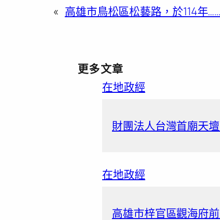
«
高雄市鳥松區松藝路，於114年…
更多文章
在地政經
財團法人台灣首廟天壇捐
在地政經
高雄市梓官區觀海府前道