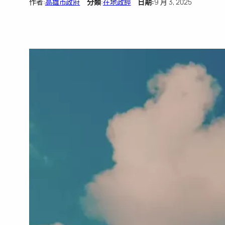
作者:
高雄市政府
分類
:
在地政經
日期:
9 月 3, 2025