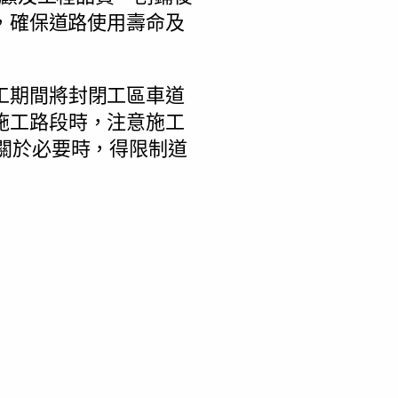
，確保道路使用壽命及
工期間將封閉工區車道
施工路段時，注意施工
關於必要時，得限制道