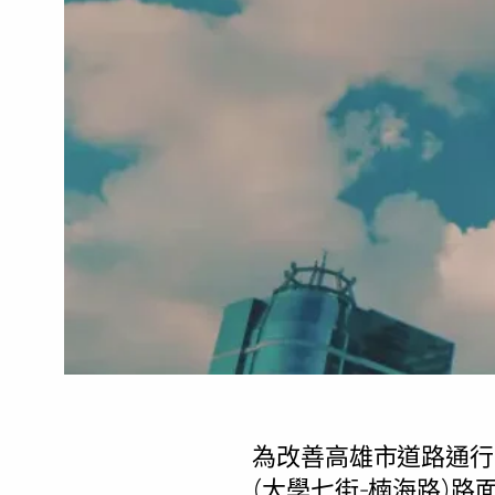
為改善高雄市道路通行
(大學七街-楠海路)