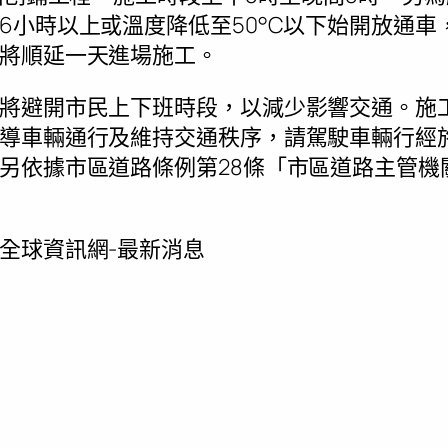
6小時以上或溫度降低至50°C以下始開放通車
將順延一天進場施工。
將避開市民上下班時段，以減少影響交通。施
導車輛通行及維持交通秩序，請駕駛車輛行經
另依據市區道路條例第28條「市區道路主管機
全球資訊網-最新消息