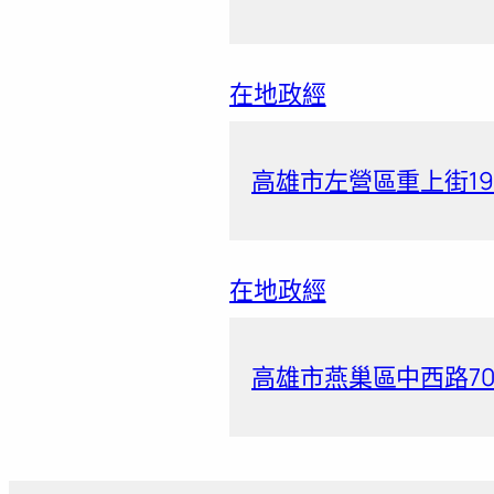
在地政經
高雄市左營區重上街19
在地政經
高雄市燕巢區中西路70