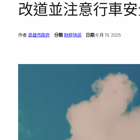
改道並注意行車安
作者:
高雄市政府
分類
:
財經快訊
日期:
8 月 19, 2025