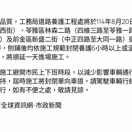
質，工務局道路養護工程處將於114年8月20
西街）、苓雅區林森二路（四維三路至苓雅一
）及前金區新盛二街（中正四路至大同一路）
時，刨鋪後均依施工規範封閉養護6小時以上或溫
，將順延一天進場施工。
施工避開市民上下班時段，以減少影響車輛通
持，屆時施工將封閉單向車道。請駕駛車輛行
行，如有不便之處，敬請見諒。
全球資訊網-市政新聞