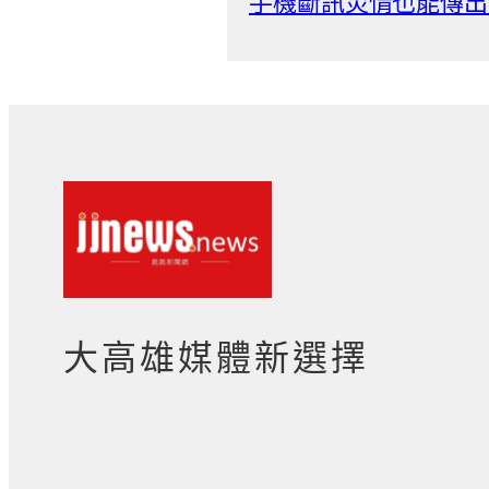
手機斷訊災情也能傳出
大高雄媒體新選擇