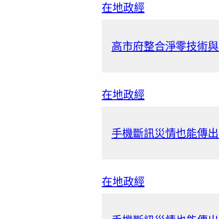
在地政經
高市府整合淨零技術與
在地政經
手機斷訊災情也能傳出
在地政經