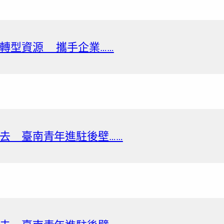
轉型資源 攜手企業……
去 臺南青年進駐後壁……