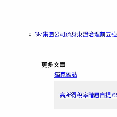
«
SM集團公司躋身東盟治理前五強
更多文章
獨家觀點
高所得稅率階層自提 6