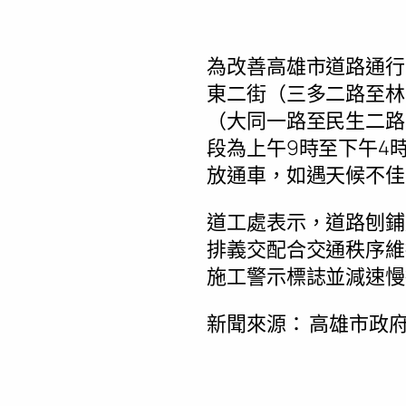
為改善高雄市道路通行品
東二街（三多二路至林
（大同一路至民生二路
段為上午9時至下午4
放通車，如遇天候不佳
道工處表示，道路刨鋪
排義交配合交通秩序維
施工警示標誌並減速慢
新聞來源：
高雄市政府