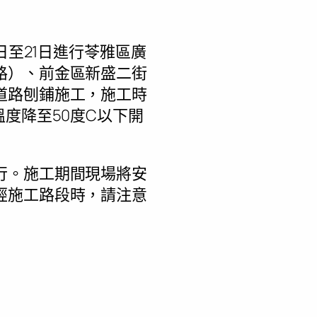
日至21日進行苓雅區廣
路）、前金區新盛二街
道路刨鋪施工，施工時
度降至50度C以下開
行。施工期間現場將安
經施工路段時，請注意