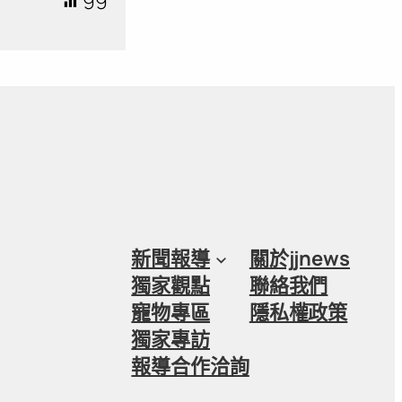
99
新聞報導
關於jjnews
獨家觀點
聯絡我們
寵物專區
隱私權政策
獨家專訪
報導合作洽詢