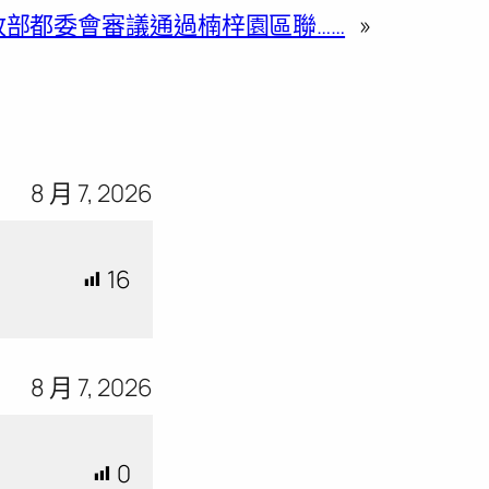
政部都委會審議通過楠梓園區聯……
»
8 月 7, 2026
16
8 月 7, 2026
0