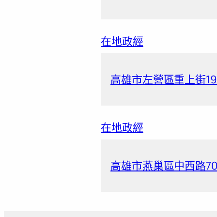
在地政經
高雄市左營區重上街19
在地政經
高雄市燕巢區中西路70