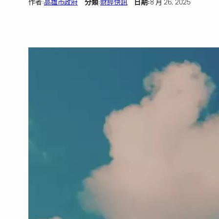
作者:
高雄市政府
分類
:
財經快訊
日期:
8 月 26, 2025