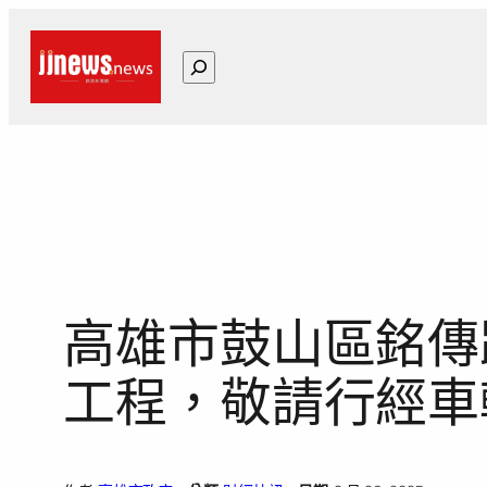
跳
至
搜
主
尋
要
內
容
高雄市鼓山區銘傳路
工程，敬請行經車