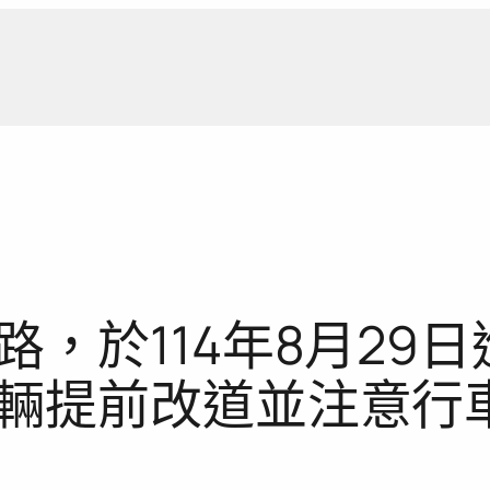
新聞報
，於114年8月29
輛提前改道並注意行