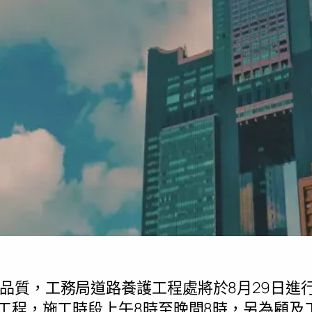
品質，工務局道路養護工程處將於8月29日進
鋪工程，施工時段上午8時至晚間8時，另為顧及