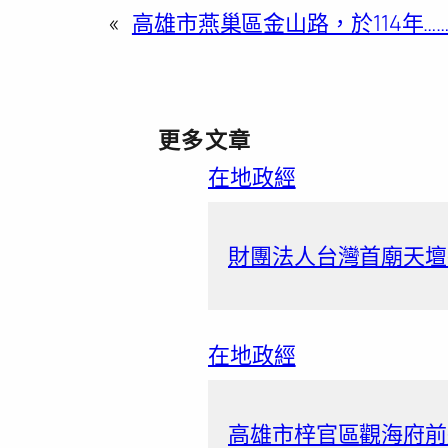
«
高雄市燕巢區金山路，於114年…
更多文章
在地政經
財團法人台灣首廟天壇捐
在地政經
高雄市梓官區觀海府前道