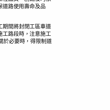
保道路使用壽命及品
工期間將封閉工區車道
施工路段時，注意施工
關於必要時，得限制道