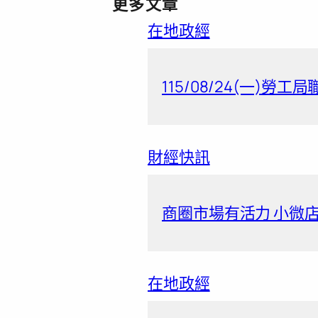
更多文章
在地政經
115/08/24(一)勞工
財經快訊
商圈市場有活力 小微店
在地政經