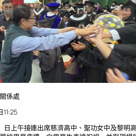
關係處
1:25
）日上午接連出席慈濟高中、聖功女中及黎明