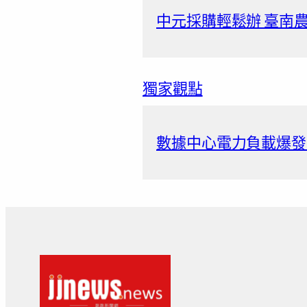
中元採購輕鬆辦 臺南
獨家觀點
數據中心電力負載爆發