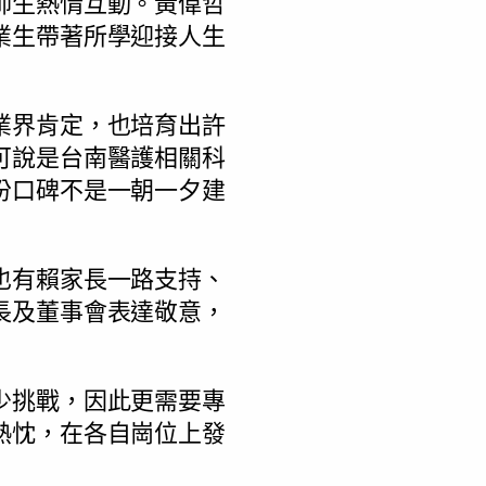
師生熱情互動。黃偉哲
業生帶著所學迎接人生
業界肯定，也培育出許
可說是台南醫護相關科
份口碑不是一朝一夕建
也有賴家長一路支持、
長及董事會表達敬意，
少挑戰，因此更需要專
熱忱，在各自崗位上發