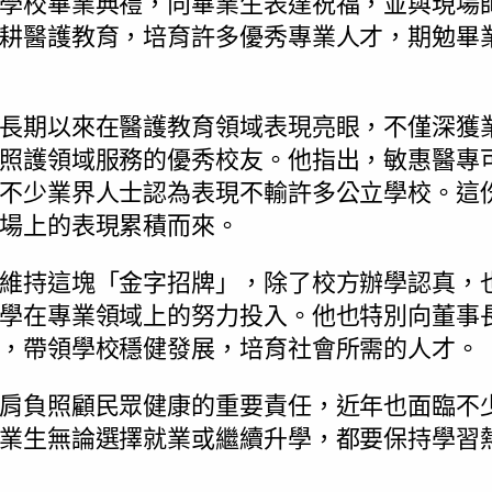
學校畢業典禮，向畢業生表達祝福，並與現場
耕醫護教育，培育許多優秀專業人才，期勉畢
長期以來在醫護教育領域表現亮眼，不僅深獲
照護領域服務的優秀校友。他指出，敏惠醫專
不少業界人士認為表現不輸許多公立學校。這
場上的表現累積而來。
維持這塊「金字招牌」，除了校方辦學認真，
學在專業領域上的努力投入。他也特別向董事
，帶領學校穩健發展，培育社會所需的人才。
肩負照顧民眾健康的重要責任，近年也面臨不
業生無論選擇就業或繼續升學，都要保持學習