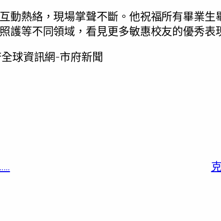
互動熱絡，現場掌聲不斷。他祝福所有畢業生
照護等不同領域，看見更多敏惠校友的優秀表
全球資訊網-市府新聞
……
克