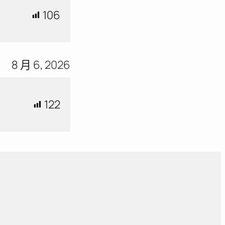
106
8 月 6, 2026
122