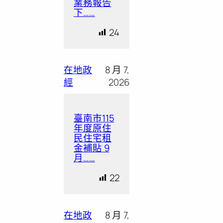
業務報告
下……
24
在地政
8 月 7,
經
2026
臺南市115
年度原住
民住宅租
金補貼 9
月……
22
在地政
8 月 7,