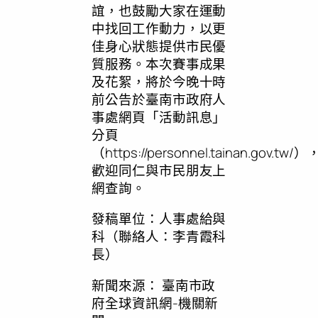
誼，也鼓勵大家在運動
中找回工作動力，以更
佳身心狀態提供市民優
質服務。本次賽事成果
及花絮，將於今晚十時
前公告於臺南市政府人
事處網頁「活動訊息」
分頁
（https://personnel.tainan.gov.tw/）
歡迎同仁與市民朋友上
網查詢。
發稿單位：人事處給與
科（聯絡人：李青霞科
長）
新聞來源：
臺南市政
府全球資訊網-機關新