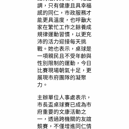
調，只有健康且具幸福
感的同仁，市政服務才
能更具溫度，也呼籲大
家在繁忙工作之餘養成
規律運動習慣，以更充
沛的活力迎接每天挑
戰。她也表示，桌球是
一項親民且不受年齡與
性別限制的運動，今日
比賽現場朝氣十足，更
展現市府團隊的凝聚
力。
主辦單位人事處表示，
市長盃桌球賽已成為市
府重要的文康活動之
一，透過跨機關的友誼
競賽，不僅增進同仁情