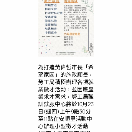
為打造黃偉哲市長「希
望家園」的施政願景，
勞工局積極辦理各項就
業徵才活動，並因應產
業求才需求，勞工局職
訓就服中心將於10月23
日(週四)上午9點30分
至11點在安順里活動中
心辦理小型徵才活動