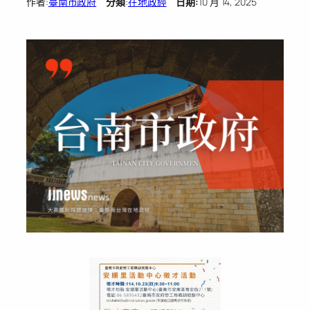
作者:
臺南市政府
分類
:
在地政經
日期:
10 月 14, 2025