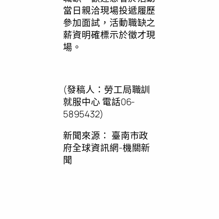
當日親洽現場投遞履歷
參加面試，活動職缺之
薪資明確標示於徵才現
場。
(發稿人：勞工局職訓
就服中心 電話06-
5895432)
新聞來源：
臺南市政
府全球資訊網-機關新
聞