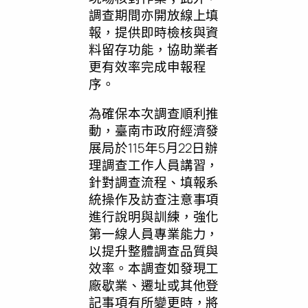
調查期間亦開放線上填
報，提供即時檢核與資
料留存功能，協助業者
更有效率完成申報程
序。
為確保本次調查順利推
動，臺南市政府經濟發
展局於115年5月22日辦
理調查工作人員講習，
針對調查流程、填報系
統操作及訪查注意事項
進行說明與訓練，強化
第一線人員專業能力，
以提升整體調查品質與
效率。本調查如發現工
廠歇業、遷址或其他登
記事項有所變更時，將