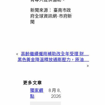
新聞來源：
臺南市政
府全球資訊網-市府新
聞
«
高齡繼續僱用補助改全年受理 財……
黑色黃金降溫釋放通膨壓力，原油……
»
更多文章
獨家觀
8 月 8,
點
2026