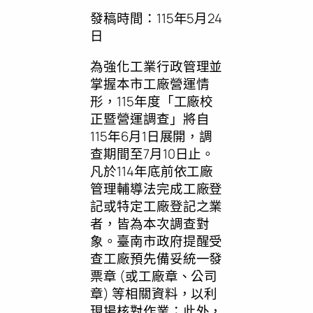
發稿時間：115年5月24
日
為強化工業行政管理並
掌握本市工廠營運情
形，115年度「工廠校
正暨營運調查」將自
115年6月1日展開，調
查期間至7月10日止。
凡於114年底前依工廠
管理輔導法完成工廠登
記或特定工廠登記之業
者，皆為本次調查對
象。臺南市政府提醒受
查工廠預先備妥統一發
票章 (或工廠章、公司
章) 等相關資料，以利
現場核對作業；此外，