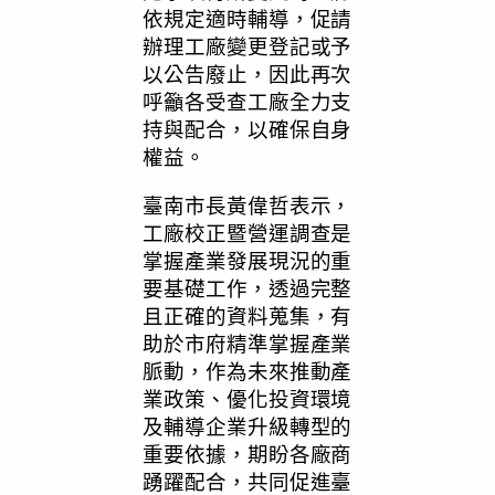
依規定適時輔導，促請
辦理工廠變更登記或予
以公告廢止，因此再次
呼籲各受查工廠全力支
持與配合，以確保自身
權益。
臺南市長黃偉哲表示，
工廠校正暨營運調查是
掌握產業發展現況的重
要基礎工作，透過完整
且正確的資料蒐集，有
助於市府精準掌握產業
脈動，作為未來推動產
業政策、優化投資環境
及輔導企業升級轉型的
重要依據，期盼各廠商
踴躍配合，共同促進臺