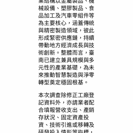
業結構以金屬製品、機
械設備、塑膠製品、食
品加工及汽車零組件等
為主要核心，涵蓋傳統
與精密製造領域，彼此
形成緊密供應鏈，持續
帶動地方經濟成長與技
術創新。整體而言，臺
南已建立兼具規模與多
元性的產業基礎，為未
來推動智慧製造與淨零
轉型奠定穩固根基。
本次調查除修正工廠登
記資料外，亦請業者配
合填報營收支出、產銷
存狀況、固定資產投
資、技術引進或移轉及
研發投入情形等指標，