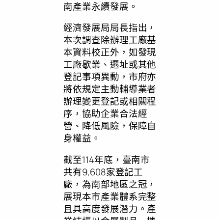
南產業永續發展。
經濟發展局局長指出，
本次調查除辦理工廠基
本資料校正外，如發現
工廠歇業、遷址或其他
登記事項異動，市府亦
將依規定主動輔導業者
辦理變更登記或相關程
序，協助企業合法經
營、降低風險，保障自
身權益。
截至114年底，臺南市
共有9,608家登記工
廠，為南部地區之冠，
展現本市產業體系完整
且具高度發展潛力。產