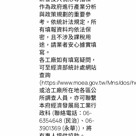
作為政府進行產業分析
與政策規劃的重要參
考。依統計法規定，所
有填報資料均依法保
密，且不涉及課稅用
途，請業者安心據實填
寫。
各工廠如有填寫疑問，
可至經濟部統計處網站
查詢
(https://www.moea.gov.tw/Mns/dos
或洽工廠所在地各區公
所調查人員，亦可聯繫
本府經濟發展局工業行
政科 (聯絡電話：06-
6354648 (民治)、06-
3901369 (永華))，將
有專人提供協助。