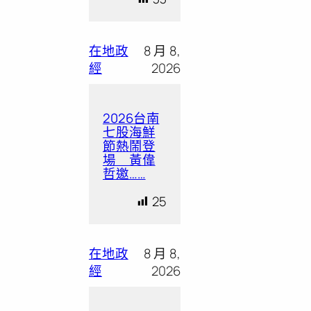
在地政
8 月 8,
經
2026
2026台南
七股海鮮
節熱鬧登
場 黃偉
哲邀……
25
在地政
8 月 8,
經
2026