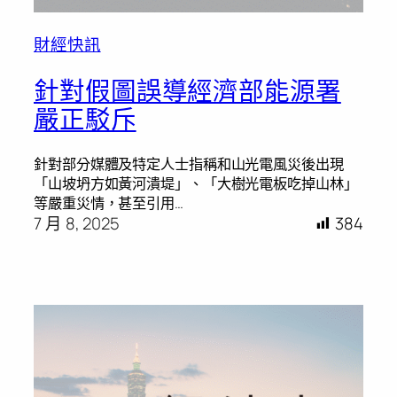
財經快訊
針對假圖誤導經濟部能源署
嚴正駁斥
針對部分媒體及特定人士指稱和山光電風災後出現
「山坡坍方如黃河潰堤」、「大樹光電板吃掉山林」
等嚴重災情，甚至引用…
7 月 8, 2025
384