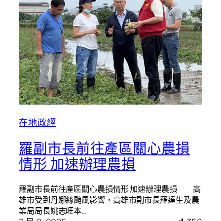
在地政經
羅副市長前往產區關心農損
情形 加速辦理農損
羅副市長前往產區關心農損情形 加速辦理農損 高
雄市受到丹娜絲颱風影響，高雄市副市長羅達生及農
業局局長姚志旺本…