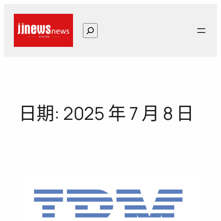
跳
至
搜
主
尋
要
內
容
日期:
2025 年 7 月 8 日