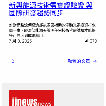
新興能源技術需實證驗證 與
國際研發趨勢同步
針對網路流傳經濟部能源署補助的浮動光電投資打水
飄一事，經濟部能源署說明任何技術皆需試驗才能提
升可靠度到成果應用…
7 月 8, 2025
370
1
2
較舊的文章
→