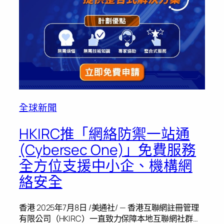
全球新聞
HKIRC推「網絡防禦一站通
(Cybersec One)」免費服務
全方位支援中小企、機構網
絡安全
香港 2025年7月8日 /美通社/ — 香港互聯網註冊管理
有限公司（HKIRC）一直致力保障本地互聯網社群…