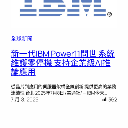
全球新聞
新一代IBM Power11問世 系統
維護零停機 支持企業級AI推
論應用
從晶片到應用的伺服器架構全線創新 提供更高的業務
連續性 台北 2025年7月8日 /美通社/ — IBM今天…
7 月 8, 2025
362