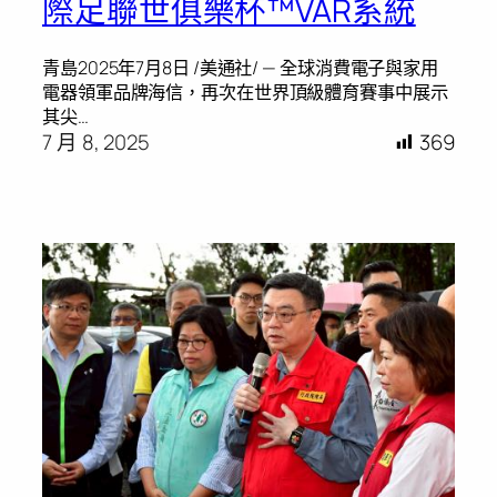
際足聯世俱樂杯™VAR系統
青島2025年7月8日 /美通社/ — 全球消費電子與家用
電器領軍品牌海信，再次在世界頂級體育賽事中展示
其尖…
7 月 8, 2025
369