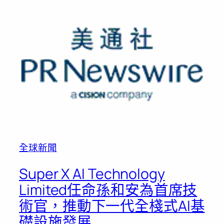
全球新聞
Super X AI Technology
Limited任命孫和安為首席技
術官，推動下一代全棧式AI基
礎設施發展