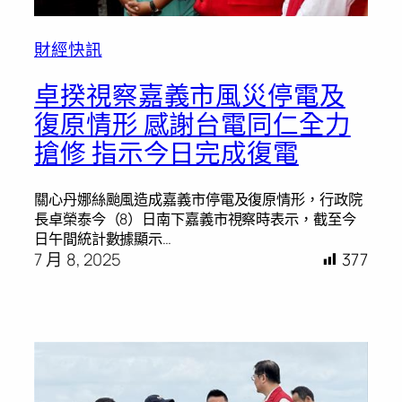
財經快訊
卓揆視察嘉義市風災停電及
復原情形 感謝台電同仁全力
搶修 指示今日完成復電
關心丹娜絲颱風造成嘉義市停電及復原情形，行政院
長卓榮泰今（8）日南下嘉義市視察時表示，截至今
日午間統計數據顯示…
7 月 8, 2025
377