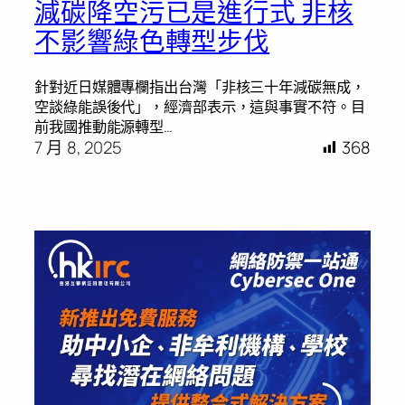
減碳降空污已是進行式 非核
不影響綠色轉型步伐
針對近日媒體專欄指出台灣「非核三十年減碳無成，
空談綠能誤後代」，經濟部表示，這與事實不符。目
前我國推動能源轉型…
7 月 8, 2025
368