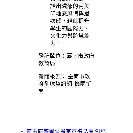
譜出濃郁的南美
印地安風情與層
次感，藉此提升
學生的國際力、
文化力與跨域能
力。
發稿單位：臺南市政府
教育局
新聞來源：
臺南市政
府全球資訊網-機關新
聞
«
南市府率團參展東京禮品展 創造……