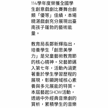
114學年度榮獲全國學
生創意戲劇比賽舞台劇
類「優等」佳績，本場
精湛戲劇充分展現出臺
南孩子蓬勃的藝術能
量。
教育局長鄭新輝指出，
培養學生「創思美學
力」是兒童藝術教育節
的核心精神。兒藝節邁
入第七年，活動內涵更
著重於學生學習歷程的
展現，彰顯跨域核心素
養與多元展能的特質。
本屆藝起SHOW活動，
透過中外經典音樂劇的
賞析，累積學生的音樂