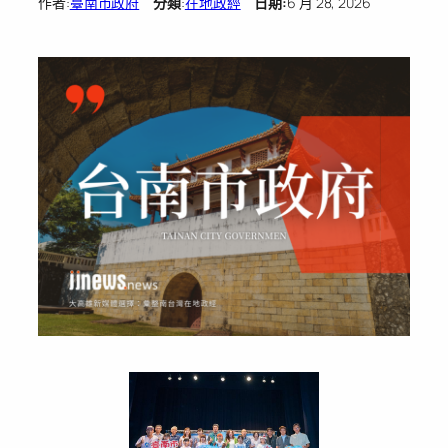
作者:
臺南市政府
分類
:
在地政經
日期:
6 月 28, 2026