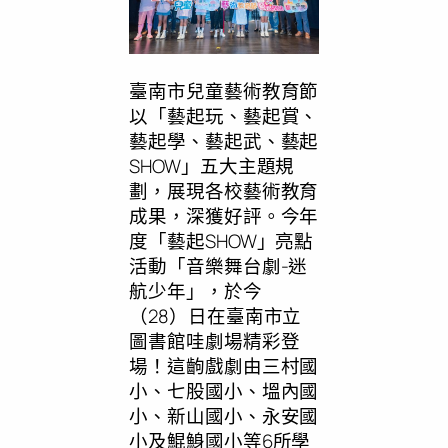
臺南市兒童藝術教育節
以「藝起玩、藝起賞、
藝起學、藝起武、藝起
SHOW」五大主題規
劃，展現各校藝術教育
成果，深獲好評。今年
度「藝起SHOW」亮點
活動「音樂舞台劇-迷
航少年」，於今
（28）日在臺南市立
圖書館哇劇場精彩登
場！這齣戲劇由三村國
小、七股國小、塭內國
小、新山國小、永安國
小及鯤鯓國小等6所學