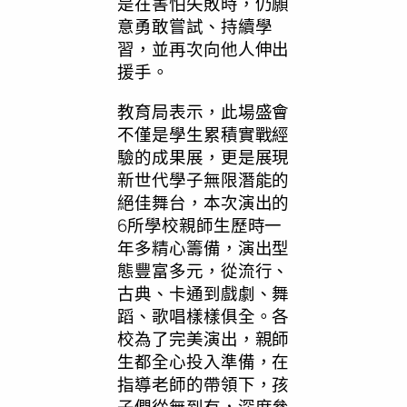
是在害怕失敗時，仍願
意勇敢嘗試、持續學
習，並再次向他人伸出
援手。
教育局表示，此場盛會
不僅是學生累積實戰經
驗的成果展，更是展現
新世代學子無限潛能的
絕佳舞台，本次演出的
6所學校親師生歷時一
年多精心籌備，演出型
態豐富多元，從流行、
古典、卡通到戲劇、舞
蹈、歌唱樣樣俱全。各
校為了完美演出，親師
生都全心投入準備，在
指導老師的帶領下，孩
子們從無到有，深度參