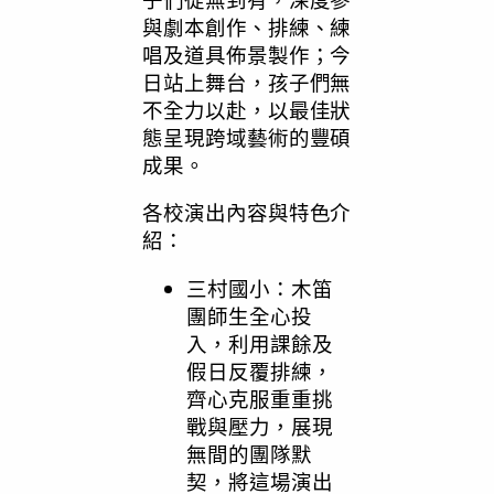
與劇本創作、排練、練
唱及道具佈景製作；今
日站上舞台，孩子們無
不全力以赴，以最佳狀
態呈現跨域藝術的豐碩
成果。
各校演出內容與特色介
紹：
三村國小：木笛
團師生全心投
入，利用課餘及
假日反覆排練，
齊心克服重重挑
戰與壓力，展現
無間的團隊默
契，將這場演出