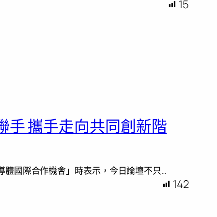
15
聯手 攜手走向共同創新階
半導體國際合作機會」時表示，今日論壇不只…
142