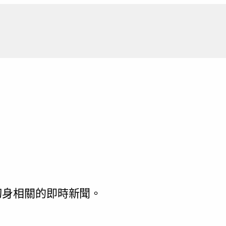
新聞報
切身相關的即時新聞。