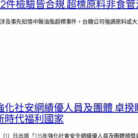
32件檢驗皆合規 超標原料非食
涉及事先知情中聯油脂超標事件，台糖公司強調原料或大豆沙
強化社安網績優人員及團體 卓揆
新時代福利國家
（1）日出席「115年強化社會安全網績優人員及團體頒