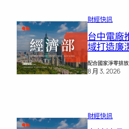
財經快訊
台中電廠
域打造廉
配合國家淨零排放
8 月 3, 2026
財經快訊