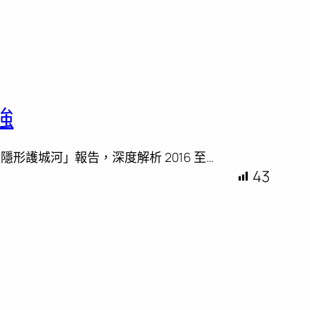
強
形護城河」報告，深度解析 2016 至…
43