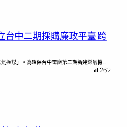
立台中二期採購廉政平臺 跨
以氣換煤」。為確保台中電廠第二期新建燃氣機…
262