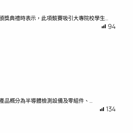
」頒獎典禮時表示，此項競賽吸引大專院校學生…
94
測業產品概分為半導體檢測設備及零組件、…
134