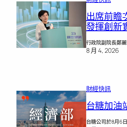
出席前瞻
發揮創新
行政院副院長鄭麗
8 月 4, 2026
財經快訊
台糖加油
台糖公司於8月6