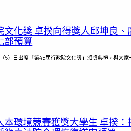
院文化獎 卓揆向得獎人邱坤良、
化部預算
（5）日出席「第45屆行政院文化獎」頒獎典禮，與大家
人本環境競賽獲獎大學生 卓揆：