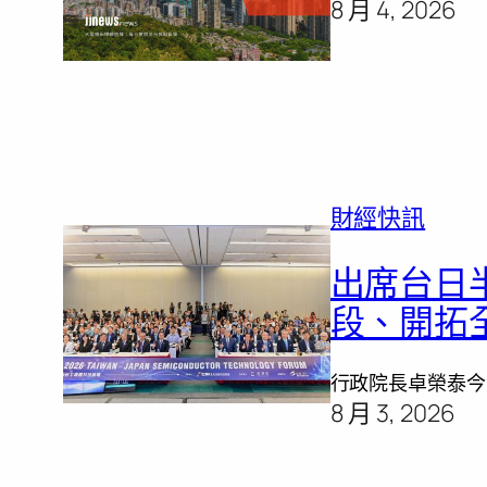
8 月 4, 2026
財經快訊
出席台日
段、開拓
行政院長卓榮泰今
8 月 3, 2026