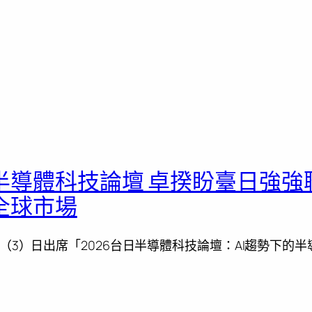
半導體科技論壇 卓揆盼臺日強強
全球市場
（3）日出席「2026台日半導體科技論壇：AI趨勢下的