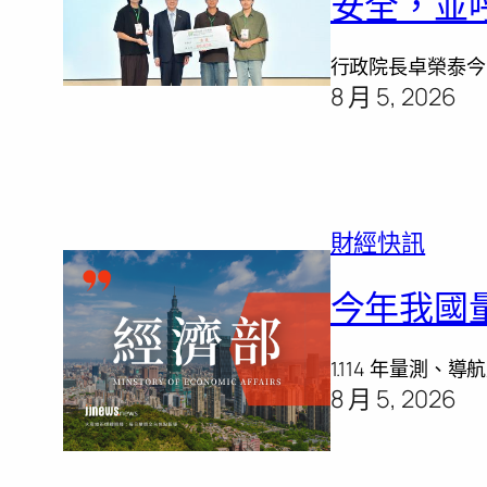
安全，並
行政院長卓榮泰今
8 月 5, 2026
財經快訊
今年我國
1.114 年量
8 月 5, 2026