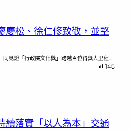
廖慶松、徐仁修致敬，並堅
一同見證「行政院文化獎」跨越百位得獎人里程…
145
持續落實「以人為本」交通