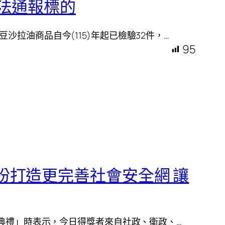
管法通報標的
拉油商品自今(115)年起已檢驗32件，…
95
盼打造更完善社會安全網 讓
獎典禮」時表示，今日得獎者來自社政、衛政、…