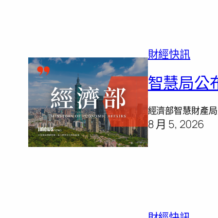
財經快訊
智慧局公
經濟部智慧財產局
8 月 5, 2026
財經快訊