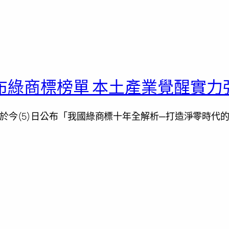
布綠商標榜單 本土產業覺醒實力
於今(5)日公布「我國綠商標十年全解析─打造淨零時代的隱