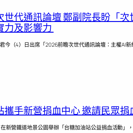
次世代通訊論壇 鄭副院長盼「次
實力及影響力
君今（4）日出席「2026前瞻次世代通訊論壇：主權AI
站攜手新營捐血中心 邀請民眾捐
日在新營鐵道地景公園舉辦「台糖加油站公益捐血活動」