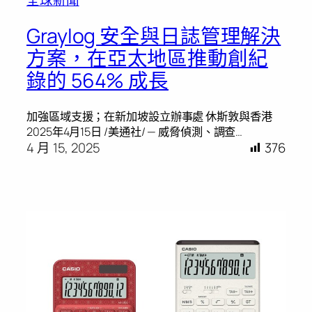
Graylog 安全與日誌管理解決
方案，在亞太地區推動創紀
錄的 564% 成長
加強區域支援；在新加坡設立辦事處 休斯敦與香港
2025年4月15日 /美通社/ — 威脅偵測、調查…
4 月 15, 2025
376