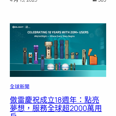
全球新聞
傲雷慶祝成立18週年：點亮
夢想，服務全球超2000萬用