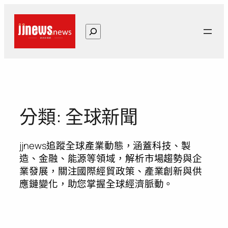
跳
至
搜
主
尋
要
內
容
分類:
全球新聞
jjnews追蹤全球產業動態，涵蓋科技、製
造、金融、能源等領域，解析市場趨勢與企
業發展，關注國際經貿政策、產業創新與供
應鏈變化，助您掌握全球經濟脈動。