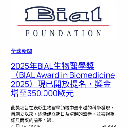
全球新聞
2025年BIAL生物醫學獎
（BIAL Award in Biomedicine
2025）現已開放提名，獎金
增至350,000歐元
此獎項旨在表彰生物醫學領域中最卓越的科學發現，
自創立以來，逐漸建立起日益卓越的聲譽，並被視為
諾貝爾獎的前兆。過…
4 月 15, 2025
383