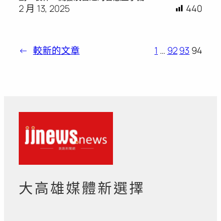
2 月 13, 2025
440
←
較新的文章
1
…
92
93
94
大高雄媒體新選擇