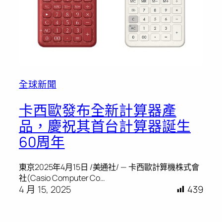
全球新聞
卡西歐發布全新計算器產
品，慶祝其首台計算器誕生
60周年
東京2025年4月15日 /美通社/ — 卡西歐計算機株式會
社(Casio Computer Co…
4 月 15, 2025
439