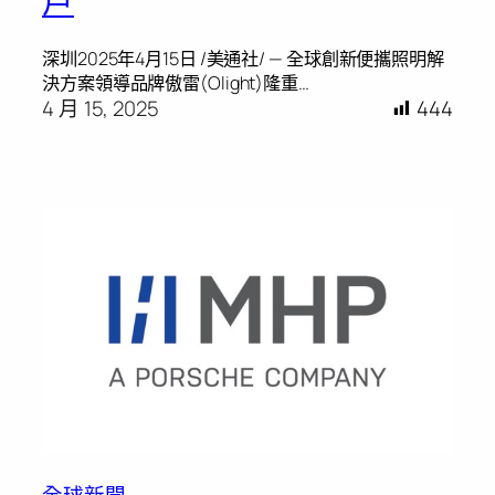
戶
深圳2025年4月15日 /美通社/ — 全球創新便攜照明解
決方案領導品牌傲雷(Olight)隆重…
4 月 15, 2025
444
全球新聞