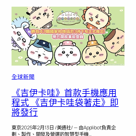
全球新聞
《吉伊卡哇》首款手機應用
程式 《吉伊卡哇袋著走》即
將發行
東京2025年2月13日 /美通社/ — 由Applibot負責企
劃、製作、開發及營運的智慧型手機…