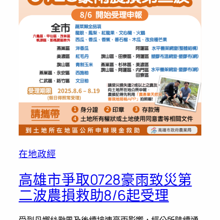
在地政經
高雄市爭取0728豪雨致災第
二波農損救助8/6起受理