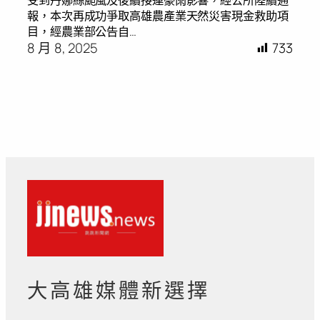
受到丹娜絲颱風及後續接連豪雨影響，經公所陸續通
報，本次再成功爭取高雄農產業天然災害現金救助項
目，經農業部公告自…
8 月 8, 2025
733
大高雄媒體新選擇