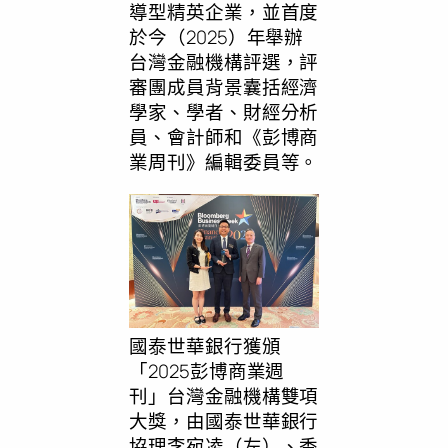
導型精英企業，並首度
於今（2025）年舉辦
台灣金融機構評選，評
審團成員背景囊括經濟
學家、學者、財經分析
員、會計師和《彭博商
業周刊》編輯委員等。
國泰世華銀行獲頒
「2025彭博商業週
刊」台灣金融機構雙項
大獎，由國泰世華銀行
協理李宛凌（左）、香