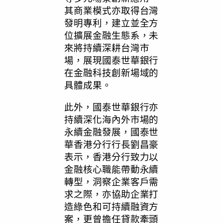
其商業模式亦取得台灣
發明專利，建立並全方
位擴展金融生態系，未
來將持續深耕台灣市
場，展現國泰世華銀行
在金融科技創新場域的
具體成果。
此外，國泰世華銀行亦
持續深化海內外市場的
永續金融發展，國泰世
華香港分行行長劉昌豪
表示，香港分行致力以
金融核心職能帶動永續
轉型，洞察企業客戶需
求之際，亦協助企業打
造綠色和可持續融資方
案，更曾擔任貸款牽頭