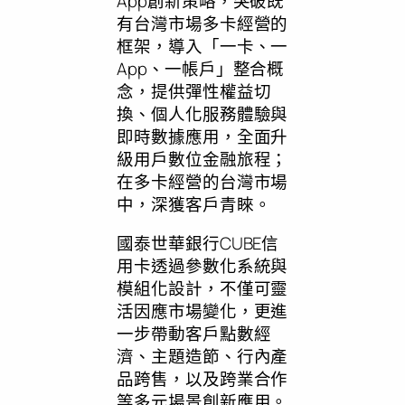
App創新策略，突破既
有
台
灣市場多卡經營的
框架，導入「一卡、一
App、一帳戶」整合概
念，提供彈性權益切
換、個人化服務體驗與
即時數據應用，全面升
級用戶數位金融旅程；
在多卡經營的台灣市場
中，深獲客戶青睞。
國泰世華銀行CUBE信
用卡透過參數化系統與
模組化設計，不僅可靈
活因應市場變化，更進
一步帶動客戶點數經
濟、主題造節、行內產
品跨售，以及跨業合作
等多元場景創新應用。