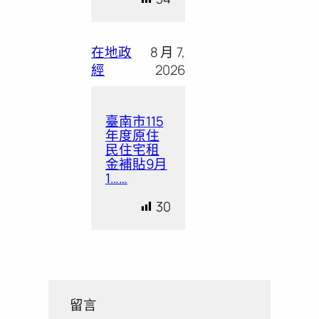
在地政
8 月 7,
經
2026
臺南市115
年度原住
民住宅租
金補貼9月
1……
30
留言