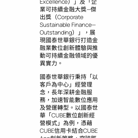
Excellence）」及「企
業可持續金融大獎—傑
出獎（Corporate
Sustainable Finance—
Outstanding）」，展
現國泰世華銀行打造金
融業數位創新體驗與推
動可持續金融領域的優
異實力。
國泰世華銀行秉持「以
客戶為中心」經營理
念，長年深耕金融服
務，加速智能數位應用
及營運轉型。以國泰世
華「CUBE數位創新經
營模式」為例，憑藉
CUBE信用卡結合CUBE