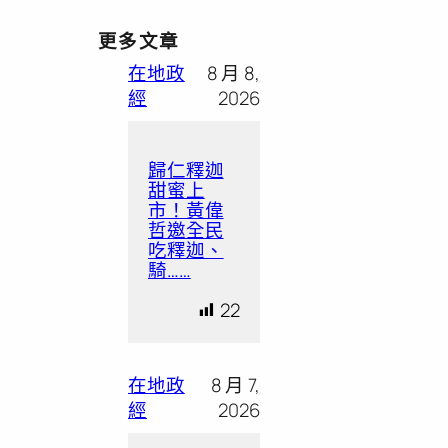
更多文章
在地政
8 月 8,
經
2026
歸仁釋迦
甜蜜上
市！黃偉
哲邀全民
吃釋迦、
騎……
22
在地政
8 月 7,
經
2026