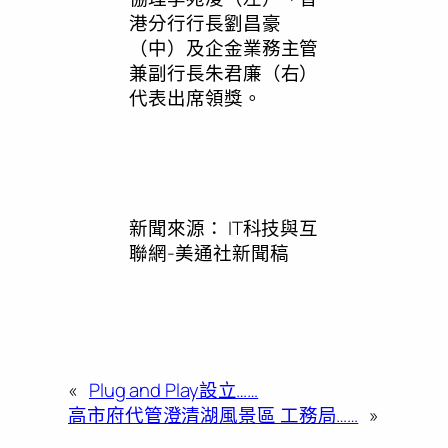
港分行行長劉昌豪
（中）及企金業務主管
兼副行長朱君廉（右）
代表出席領獎。
新聞來源：
IT科技與互
聯網-美通社新聞稿
«
Plug and Play設立……
高市府代管澄清湖風景區 工務局……
»