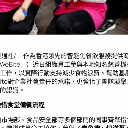
美通社/ — 作為香港領先的智能化餐飲服務提供
WeBite」）近日組織員工參與本地知名慈善
工作，以實際行動支持減少食物浪費、幫助基
Bite對企業社會責任的承諾，更強化了團隊凝
的認識。
驗惜食堂備餐流程
e來自市場部、食品安全部等多個部門的同事齊聚