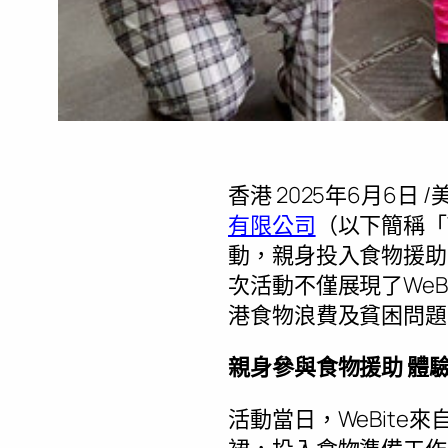
香港
2025年6月6日
/
有限公司
（以下簡稱「
動，親身投入食物援助
次活動不僅展現了We
港食物浪費及貧困問題
親身參與食物援助 體
活動當日，WeBit