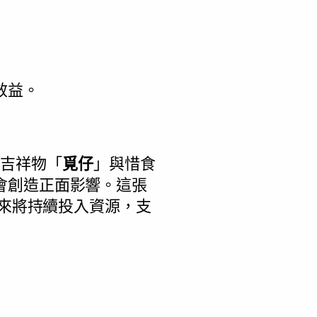
效益。
的吉祥物「
覓仔
」與惜食
會創造正面影響。這張
未來將持續投入資源，支