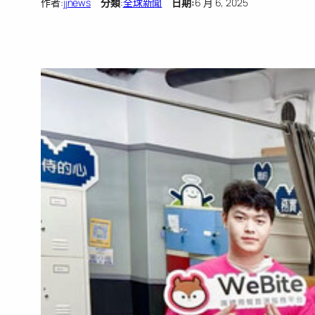
作者:
jjnews
分類
:
全球新聞
日期:
6 月 6, 2025