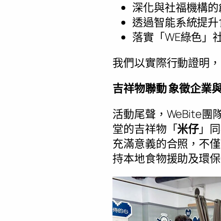
深化與社福機構的
透過智能系統提升
落實「WE綠色」
我們以實際行動證明，
吉祥物聯動 象徵企業
活動尾聲，WeBite
堂的吉祥物「
米仔
」同
充滿意義的合照，不僅
持本地食物援助及環保