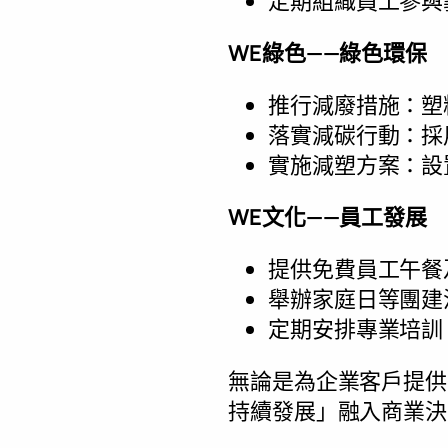
定期組織員工參與
WE綠色——綠色環保
推行減廢措施：塑
落實減碳行動：採
實施減塑方案：設
WE文化——員工發展
提供免費員工午餐
舉辦家庭日等團建
定期安排專業培訓
無論是為企業客戶提供
持續發展」融入商業決