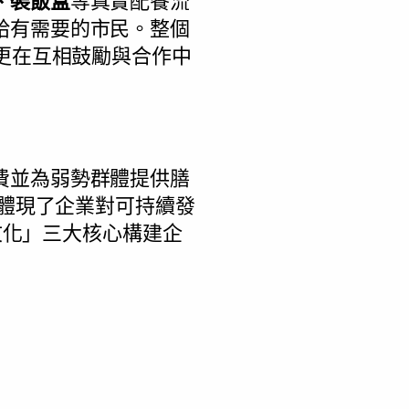
、裝飯盒
等真實配餐流
給有需要的市民。整個
更在互相鼓勵與合作中
費並為弱勢群體提供膳
更體現了企業對可持續發
E文化」三大核心構建企