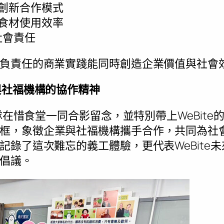
創新合作模式
食材使用效率
社會責任
負責任的商業實踐能同時創造企業價值與社會
與社福機構的協作精神
團隊在惜食堂一同合影留念，並特別帶上WeBite
框，象徵企業與社福機構攜手合作，共同為社
記錄了這次難忘的義工體驗，更代表WeBite
倡議。