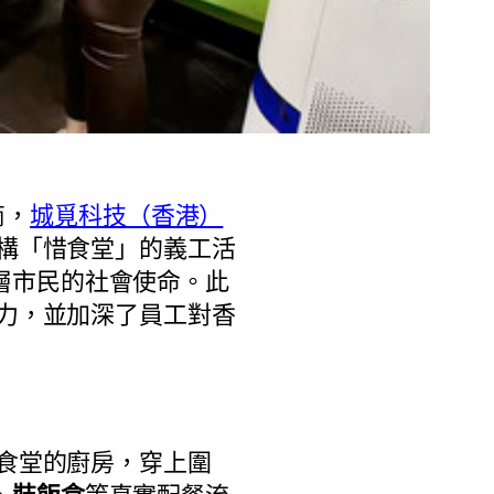
商，
城覓科技（香港）
機構「惜食堂」的義工活
層市民的社會使命。此
聚力，並加深了員工對香
惜食堂的廚房，穿上圍