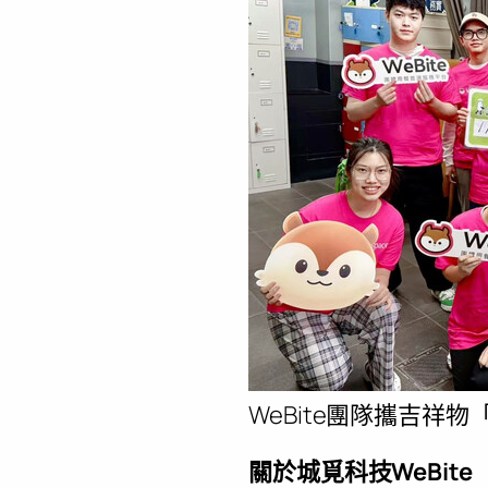
WeBite團隊攜吉祥
關於城覓科技WeBite