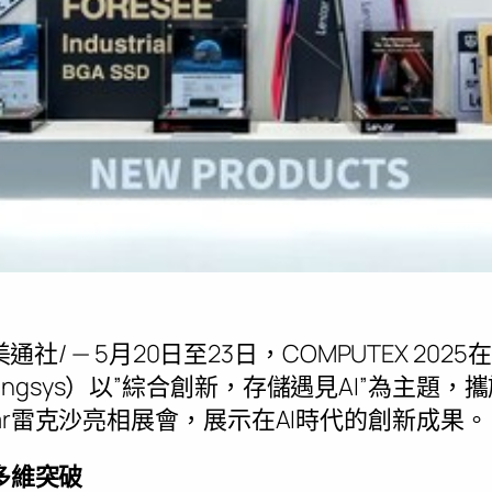
美通社/ — 5月20日至23日，COMPUTEX 20
ngsys）
以”綜合創新，存儲遇見AI”為主題，
ar雷克沙亮相展會，展示在AI時代的創新成果。
多維突破