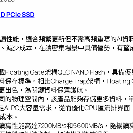
D PCIe SSD
度和讀性能，適合頻繁更新但不需高頻重寫的AI
、減少成本，在讀密集場景中具備優勢，有望成
載Floating Gate架構QLC NAND Flash
存標準。相比Charge Trap架構，Floatin
更出色，為關鍵資料保駕護航。
同的物理空間內，該產品能夠存儲更多資料，單
足AI PC大容量需求，從而優化CPU匯流排界
的成本。
讀寫性能高達7200MB/s和5600MB/s，隨機讀