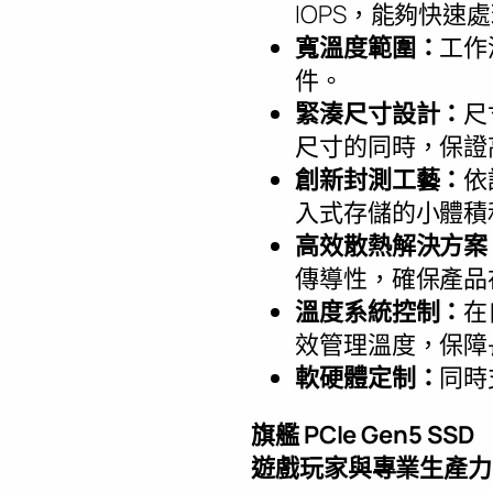
IOPS，能夠快速
寬溫度範圍：
工作
件。
緊湊尺寸設計：
尺
尺寸的同時，保證
創新封測工藝：
依
入式存儲的小體積和P
高效散熱解決方案
傳導性，確保產品
溫度系統控制：
在
效管理溫度，保障
軟硬體定制：
同時
旗艦
PCIe Gen5 SSD
遊戲玩家與專業生產力