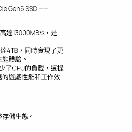
en5 SSD ——
達13000MB/s，是
可達4TB，同時實現了更
性能體驗。
僅減少了CPU的負載，還提
越的遊戲性能和工作效
整存儲生態。