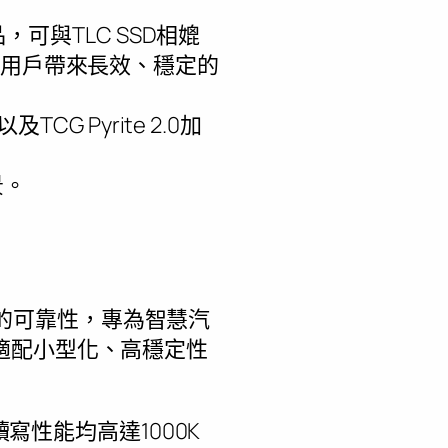
，可與TLC SSD相媲
為用戶帶來長效、穩定的
CG Pyrite 2.0加
景。
標準的可靠性，專為智慧汽
適配小型化、高穩定性
讀寫性能均高達1000K