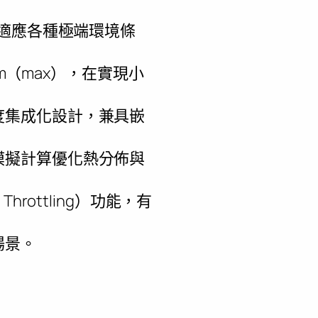
，適應各種極端環境條
mm（max），在實現小
度集成化設計，兼具嵌
模擬計算優化熱分佈與
rottling）功能，有
場景。