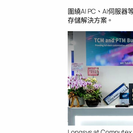
圍繞AI PC、AI伺
存儲解決方案。
Longsys at Computex