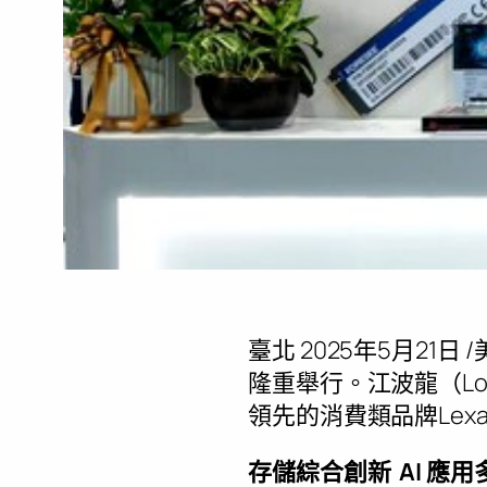
臺北
2025年5月21日
/
隆重舉行。江波龍
（Lo
領先的消費類品牌Lex
存儲綜合創新
AI
應用