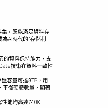
資料集，既能滿足資料存
為AI時代的”存儲利
，具備優異的資料保持能力，支
g Gate技術在資料一致性
盤容量可達8TB，用
面，平衡硬體數量，顯著
寫性能均高達740K