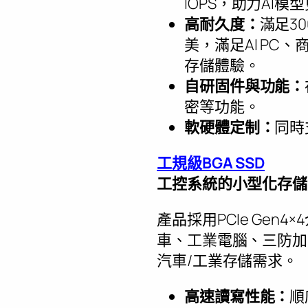
IOPS，助力AI
高耐久度：
滿足30
美，滿足AI P
存儲體驗。
自研固件與功能：
密等功能。
軟硬體定制：
同時
工規級BGA SSD
工控系統的小型化存儲
產品採用PCIe Gen
車、工業電腦、三防加
汽車/工業存儲需求。
高速讀寫性能：
順