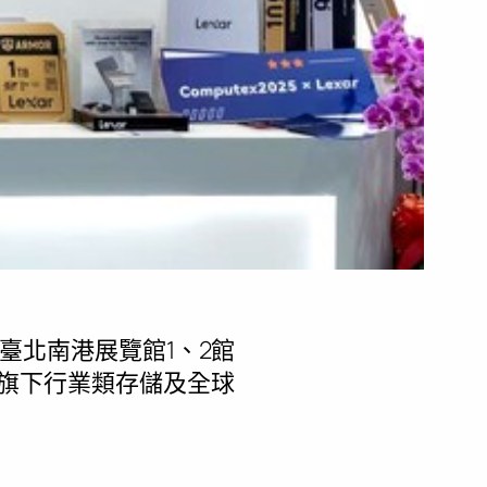
25在臺北南港展覽館1、2館
攜旗下行業類存儲及全球