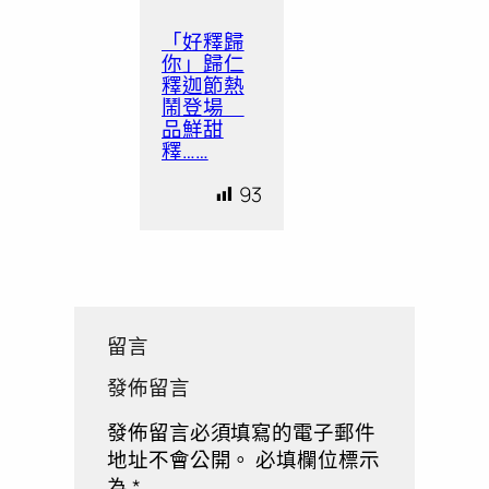
「好釋歸
你」歸仁
釋迦節熱
鬧登場
品鮮甜
釋……
93
留言
發佈留言
發佈留言必須填寫的電子郵件
地址不會公開。
必填欄位標示
為
*