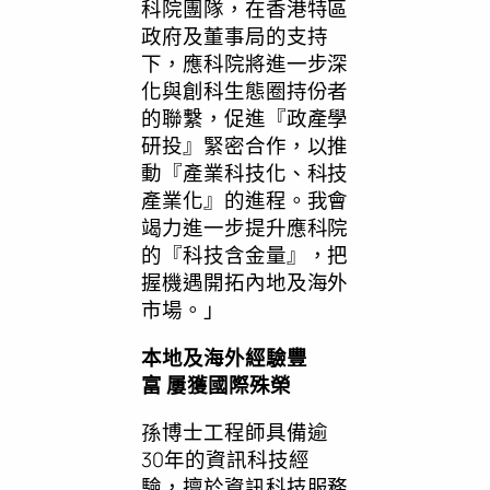
科院團隊，在香港特區
政府及董事局的支持
下，應科院將進一步深
化與創科生態圈持份者
的聯繫，促進『政產學
研投』緊密合作，以推
動『產業科技化、科技
產業化』的進程。我會
竭力進一步提升應科院
的『科技含金量』，把
握機遇開拓內地及海外
市場。」
本地及海外經驗豐
富
屢獲國際殊榮
孫博士工程師具備逾
30年的資訊科技經
驗，擅於資訊科技服務