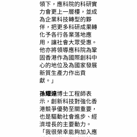
領下，應科院的科研實
力會更上一層樓，並成
為企業科技轉型的夥
伴，把更多科研成果轉
化予各行各業落地應
用，讓社會大眾受惠。
他亦將領導應科院為鞏
固香港作為國際創科中
心的地位及為國家發展
新質生產力作出貢
獻。」
孫耀達
博士工程師表
示，創新科技對強化香
港競爭優勢至關重要，
也是驅動社會進步、經
濟增長的主要動力。
「我很榮幸能夠加入應