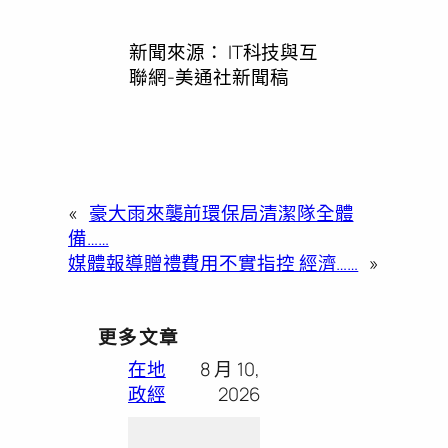
新聞來源：
IT科技與互
聯網-美通社新聞稿
«
豪大雨來襲前環保局清潔隊全體
備……
媒體報導贈禮費用不實指控 經濟……
»
更多文章
在地
8 月 10,
政經
2026