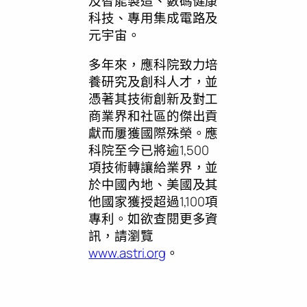
及智能製造、數碼健康
科技、專用集成電路及
元宇宙。
多年來，應科院致力培
養研究及創科人才，並
憑著其技術創新及對工
商業界和社區的傑出貢
獻而屢獲國際殊榮。應
科院至今已將逾1,500
項技術轉讓給業界，並
於中國內地、美國及其
他國家獲授超過1,100項
專利。如欲查閱更多資
訊，請瀏覽
www.astri.org
。