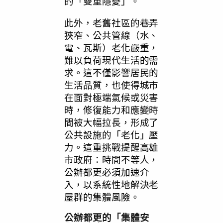
的「雙重隱憂」。
此外，老舊社區的巷弄
狹窄、公共管線（水、
電、瓦斯）老化嚴重，
難以負荷現代生活的需
求。這不僅影響居民的
生活品質，也使得城市
在面對極端氣候或災害
時，修復能力和應變時
間被大幅拉長，形成了
公共設施的「老化」壓
力。這重挑戰提醒高雄
市政府：時間不等人，
公辦都更必須加速介
入，以系統性地解決老
屋群的集體風險。
公辦都更的「集體安