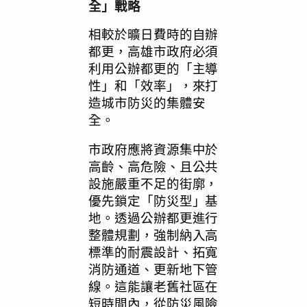
全」戰略
相較於曠日費時的自辦
都更，高雄市政府必須
利用公辦都更的「主導
性」和「效率」，來打
造城市防災的集體安
全。
市政府應將資源集中於
高齡、高危險、且公共
設施嚴重不足的街廓，
優先鎖定「防災型」基
地。透過公辦都更進行
整體規劃，強制納入高
標準的耐震設計、拓寬
消防通道、更新地下管
線。這能讓老舊社區在
短時間內，從防災風險