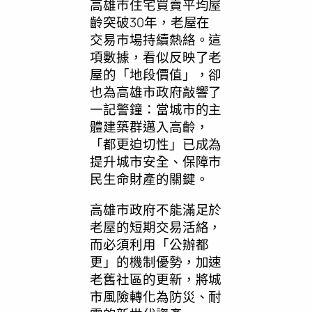
高雄市住宅買賣平均屋
齡突破30年，老屋在
交易市場持續熱絡。這
項數據，看似反映了老
屋的「地段價值」，卻
也為高雄市政府敲響了
一記警鐘：當城市的主
體建築群邁入高齡，
「都更迫切性」已成為
提升城市安全、保障市
民生命財產的關鍵。
高雄市政府不能滿足於
老屋的短期交易活絡，
而必須利用「公辦都
更」的機制優勢，加速
老舊社區的更新，將城
市風險轉化為防災、耐