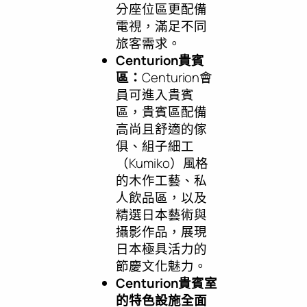
分座位區更配備
電視，滿足不同
旅客需求。
Centurion
貴賓
區：
Centurion會
員可進入貴賓
區，貴賓區配備
高尚且舒適的傢
俱、組子細工
（Kumiko）風格
的木作工藝、私
人飲品區，以及
精選日本藝術與
攝影作品，展現
日本極具活力的
節慶文化魅力。
Centurion
貴賓室
的特色設施全面