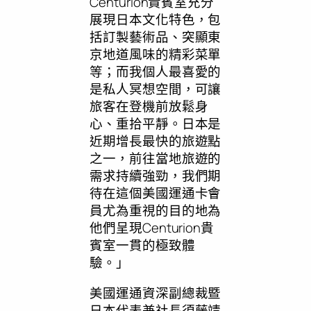
Centurion貴賓室充分
展現日本文化特色，包
括訂製藝術品、突顯東
京地道風味的精彩菜單
等；而我個人最喜愛的
是私人冥想空間，可讓
旅客在登機前放鬆身
心、重拾平靜。日本是
近期增長最快的旅遊點
之一，前往當地旅遊的
需求持續強勁，我們期
待在這個美國運通卡會
員尤為重視的目的地為
他們呈現Centurion貴
賓室一貫的極致體
驗。」
美國運通資深副總裁暨
日本代表兼社長須藤靖