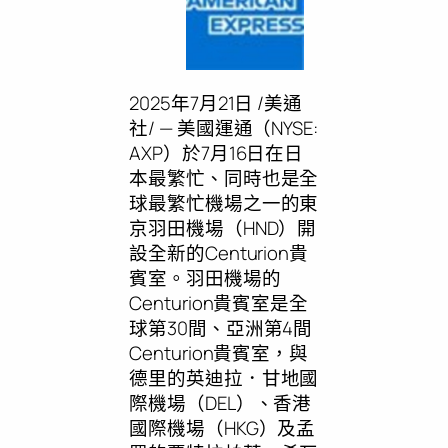
2025年7月21日
/美通
社/ — 美國運通（NYSE:
AXP）於7月16日在日
本最繁忙、同時也是全
球最繁忙機場之一的東
京羽田機場（HND）開
設全新的Centurion貴
賓室。羽田機場的
Centurion貴賓室是全
球第30間、亞洲第4間
Centurion貴賓室，與
德里的英迪拉．甘地國
際機場（DEL）、香港
國際機場（HKG）及孟