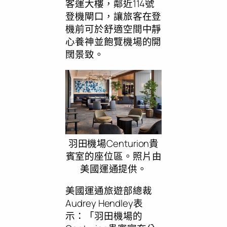
客運大樓，鄰近114號
登機閘口，讓旅客在登
機前可於舒適空間中靜
心養神並飽覽機場的開
闊景致。
羽田機場Centurion貴
賓室的座位區。照片由
美國運通提供。
美國運通旅遊部總裁
Audrey Hendley表
示：「羽田機場的