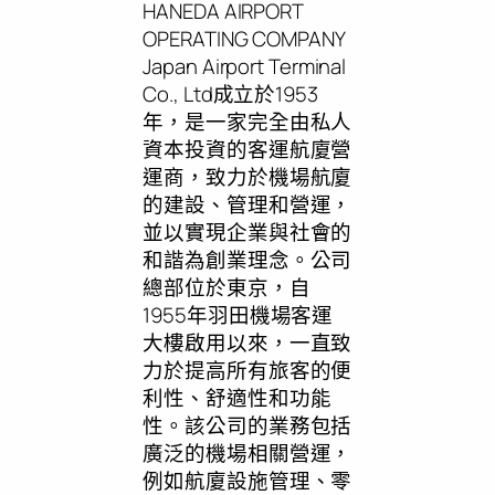
HANEDA AIRPORT
OPERATING COMPANY
Japan Airport Terminal
Co., Ltd成立於1953
年，是一家完全由私人
資本投資的客運航廈營
運商，致力於機場航廈
的建設、管理和營運，
並以實現企業與社會的
和諧為創業理念。公司
總部位於東京，自
1955年羽田機場客運
大樓啟用以來，一直致
力於提高所有旅客的便
利性、舒適性和功能
性。該公司的業務包括
廣泛的機場相關營運，
例如航廈設施管理、零