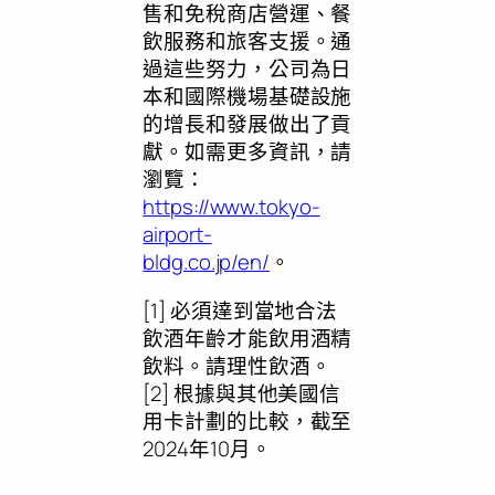
售和免稅商店營運、餐
飲服務和旅客支援。通
過這些努力，公司為日
本和國際機場基礎設施
的增長和發展做出了貢
獻。如需更多資訊，請
瀏覽：
https://www.tokyo-
airport-
bldg.co.jp/en/
。
[1] 必須達到當地合法
飲酒年齡才能飲用酒精
飲料。請理性飲酒。
[2] 根據與其他美國信
用卡計劃的比較，截至
2024年10月。