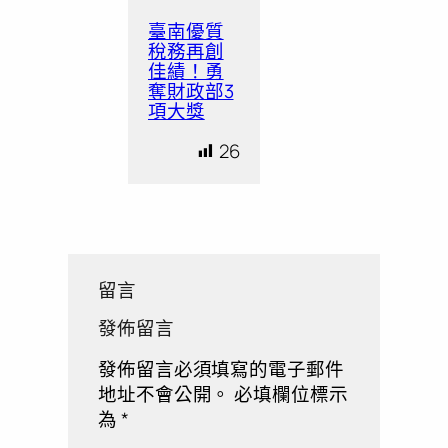
臺南優質
稅務再創
佳績！勇
奪財政部3
項大獎
26
留言
發佈留言
發佈留言必須填寫的電子郵件
地址不會公開。
必填欄位標示
為
*