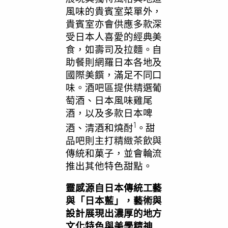
風味的貴賓室菜單外，
貴賓室亦會供應多款深
受日本人喜愛的經典美
食，如壽司及拉麵。自
助餐則網羅日本各地及
國際美饌，滿足不同口
味。酒吧區提供精選葡
萄酒、日本風味雞尾
酒，以及多款日本啤
1
酒、清酒和燒酎
。甜
品吧則主打精緻茶飲與
傳統和菓子，並會輪流
推出其他特色甜點。
靈感源自日本傳統工藝
與「日本藍」，藝術與
設計展現出濃厚的地方
文化特色與美學精神