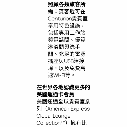
照顧各類旅客所
需：
賓客還可在
Centurion貴賓室
享用特色設施，
包括專用工作站
與電話間、優質
淋浴間與洗手
間、充足的電源
插座與USB連接
埠，以及免費高
速Wi-Fi等。
在世界各地認識更多的
美國運通卡會員
美國運通全球貴賓室系
列（American Express
Global Lounge
Collection™）擁有比