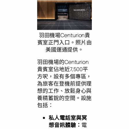
羽田機場Centurion貴
賓室正門入口。照片由
美國運通提供。
羽田機場的Centurion
貴賓室佔地近7,500平
方呎，設有多個專區，
為旅客在登機前提供理
想的工作、放鬆身心與
養精蓄銳的空間。設施
包括：
私人電話室與冥
想音訊體驗：
電