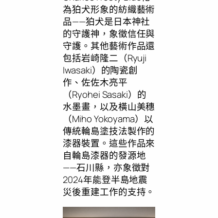
為狛犬形象的紡織藝術
品——狛犬是日本神社
的守護神，象徵信任與
守護。其他藝術作品還
包括岩崎隆二（Ryuji
Iwasaki）的陶瓷創
作、佐佐木亮平
（Ryohei Sasaki）的
水墨畫，以及橫山美穗
（Miho Yokoyama）以
傳統輪島塗技法製作的
漆器裝置。這些作品來
自輪島漆器的發源地
——石川縣，亦象徵對
2024年能登半島地震
災後重建工作的支持。