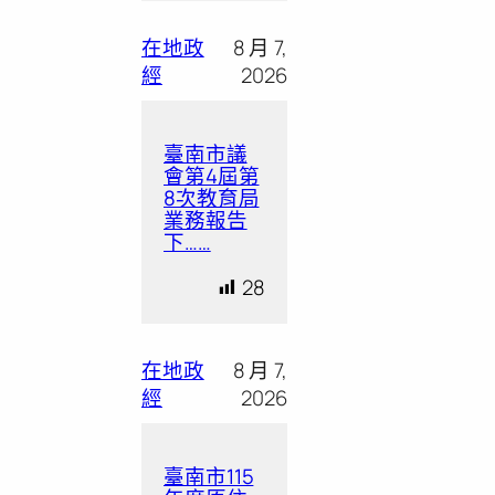
在地政
8 月 7,
經
2026
臺南市議
會第4屆第
8次教育局
業務報告
下……
28
在地政
8 月 7,
經
2026
臺南市115