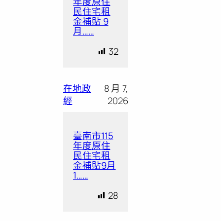
年度原住
民住宅租
金補貼 9
月……
32
在地政
8 月 7,
經
2026
臺南市115
年度原住
民住宅租
金補貼9月
1……
28