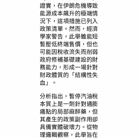
證實，在伊朗危機導致
能源成本飆升的極端情
況下，這項措施已列入
政策清單。然而，經濟
學家警告，此舉雖能短
暫壓低終端售價，但也
可能因稅收流失而削弱
政府修補基礎建設的財
務能力，形成一場針對
財政體質的「結構性失
血」。
分析指出，暫停汽油稅
本質上是一劑針對通膨
痛點的局部麻醉藥，但
其產生的政策副作用卻
具備實體破壞力。從物
理邏輯觀察，此舉旨在