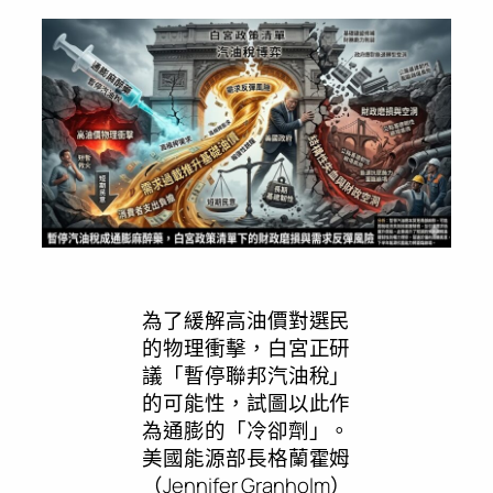
為了緩解高油價對選民
的物理衝擊，白宮正研
議「暫停聯邦汽油稅」
的可能性，試圖以此作
為通膨的「冷卻劑」。
美國能源部長格蘭霍姆
（Jennifer Granholm）