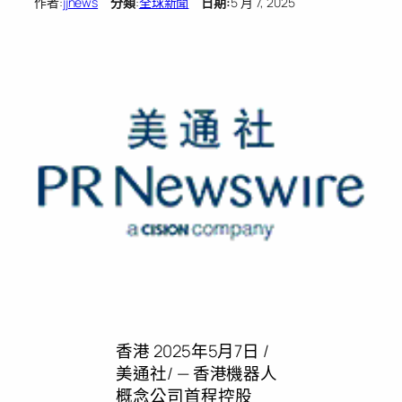
作者:
jjnews
分類
:
全球新聞
日期:
5 月 7, 2025
香港
2025年5月7日
/
美通社/ — 香港機器人
概念公司首程控股