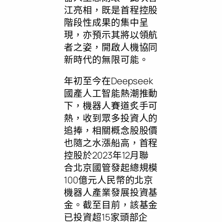
江亮相，既是首程控股
階段性成果的集中呈
現，亦預示其將以領航
者之姿，開啟人機協同
新時代的無限可能。
年初至今在Deepseek
國產人工智能熱潮推動
下，機器人賽道炙手可
熱，收到眾多投資人的
追捧，相關概念股股價
也隨之水漲船高，首程
控股於2023年12月聯
合北京國管發起總規模
100億元人民幣的北京
機器人產業發展投資基
金。截至目前，該基金
已投資超15家頭部企