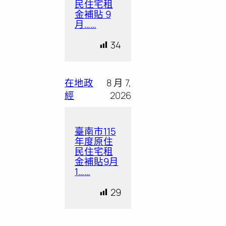
民住宅租
金補貼 9
月……
34
在地政
8 月 7,
經
2026
臺南市115
年度原住
民住宅租
金補貼9月
1……
29