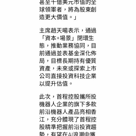
甚至千億美元市值的全
球領軍者，將為股東創
造更大價值。
」
主席趙天暘表示，通過
「
資本+場景
」
閉環生
態，推動業務協同，目
前通過並表基金深化佈
局，目標長期持有優質
資產，未來或探索上市
公司直接投資科技企業
以提升估值。
此次，首程控股攜所投
機器人企業的旗下多款
前沿機器人產品亮相香
江，充分體現了首程控
股精準把握前沿投資趨
勢，有望在AI浪潮中獲