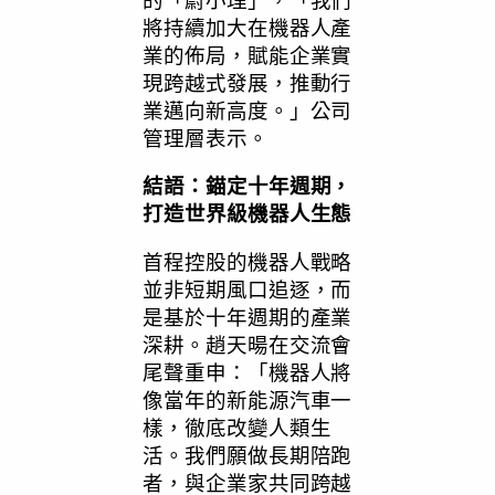
將持續加⼤在機器人產
業的佈局，賦能企業實
現跨越式發展，推動⾏
業邁向新⾼度。
」
公司
管理層表示。
結語：錨定十年週期，
打造世界級機器人生態
首程控股的機器人戰略
並非短期風口追逐，而
是基於十年週期的產業
深耕。趙天暘在交流會
尾聲重申：
「
機器人將
像當年的新能源汽車一
樣，徹底改變人類生
活。我們願做長期陪跑
者，與企業家共同跨越