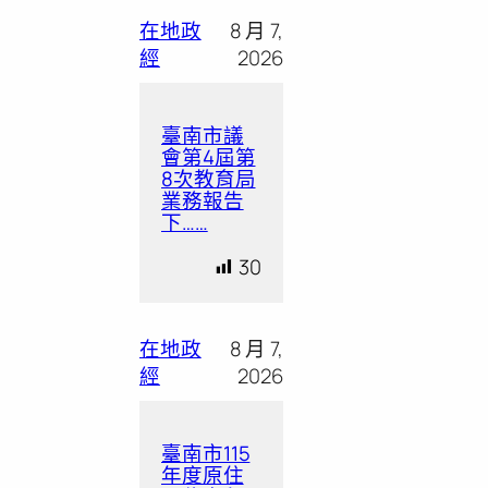
在地政
8 月 7,
經
2026
臺南市議
會第4屆第
8次教育局
業務報告
下……
30
在地政
8 月 7,
經
2026
臺南市115
年度原住