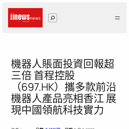
跳
至
搜
主
尋
要
內
容
機器人賬面投資回報超
三倍 首程控股
（697.HK）攜多款前沿
機器人產品亮相香江 展
現中國領航科技實力