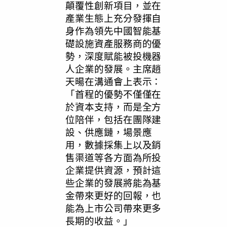
顛覆性創新項⽬，並在
產業生態上充分發揮自
身作為領先中國智能基
礎設施資產服務商的優
勢，深度賦能被投機器
人企業的發展。主席趙
天暘在溝通會上表示：
「
首程的優勢不僅僅在
於資本支持，而是全方
位陪伴，包括在團隊建
設、供應鏈，場景應
用，數據採集上以及銷
售渠道等各方面為所投
企業提供資源，預計這
些企業的發展將能為基
金帶來更好的回報，也
能為上市公司帶來更多
長期的收益。
」