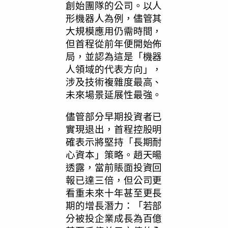
創始團隊的公司。以人
形機器人為例，儘管其
大規模應用仍需時間，
但首程從前年便開始佈
局，並認為這是
「
機器
人領域的代表方向
」
，
涉及技術複雜度最高、
未來場景延展性最強。
儘管部分早期投資者已
實現退出，首程控股明
確表示將堅持
「
長期耐
心資本
」
策略。趙天暘
透露，當前賬面投資回
報已達三倍，但公司更
看重未來十年甚至更長
期的增長潛力：
「
若部
分被投企業成長為百億