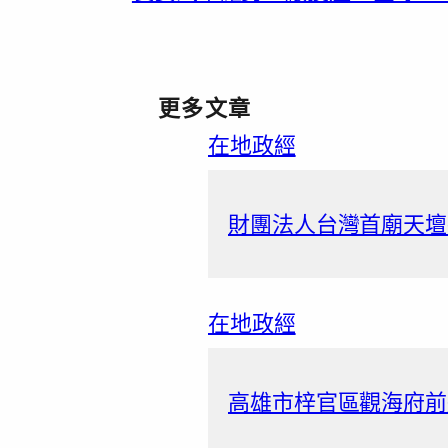
更多文章
在地政經
財團法人台灣首廟天壇捐
在地政經
高雄市梓官區觀海府前道