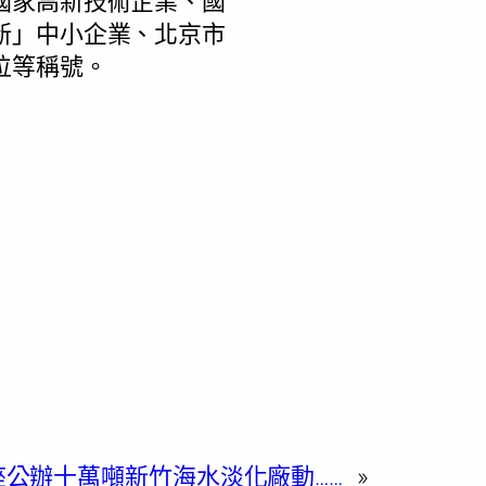
國家高新技術企業、國
新」中小企業、北京市
位等稱號。
座公辦十萬噸新竹海水淡化廠動……
»