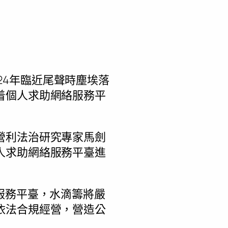
024年臨近尾聲時塵埃落
着個人求助網絡服務平
營利法治研究專家馬劍
人求助網絡服務平臺進
服務平臺，水滴籌將嚴
依法合規經營，營造公