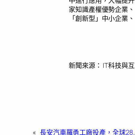
中進行應用，大幅提升
家知識產權優勢企業、
「創新型」中小企業、
新聞來源：
IT科技與
«
長安汽車羅勇工廠投產，全球28…