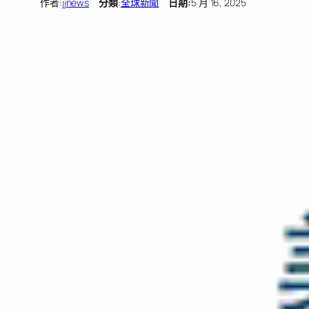
作者:
jjnews
分類
:
全球新聞
日期:
5 月 16, 2025