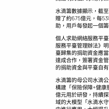
水滴籌數據顯示，截至2
贈了約675億元，每
助，用戶每發起一個籌
個人求助網絡服務平臺
服務平臺管理辦法》明
臺歸集的捐助資金應當
達成合作，簽署資金管
的捐助資金與平臺自有
水滴籌的母公司水滴公
構建「保險保障+健康
億元用於研發，持續探
域的大模型「水滴水守