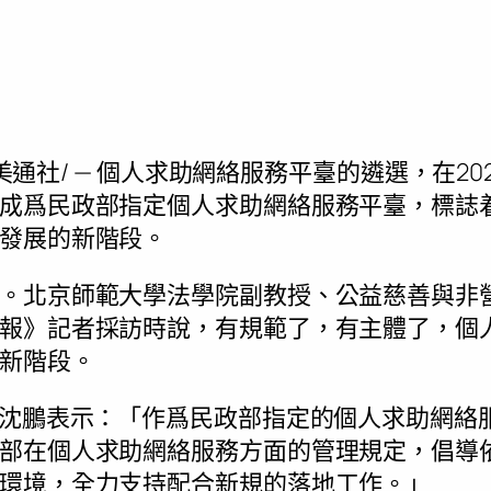
美通社/ — 個人求助網絡服務平臺的遴選，在2
成爲民政部指定個人求助網絡服務平臺，標誌
發展的新階段。
。北京師範大學法學院副教授、公益慈善與非
報》記者採訪時說，有規範了，有主體了，個
新階段。
O沈鵬表示：「作爲民政部指定的個人求助網絡
部在個人求助網絡服務方面的管理規定，倡導
環境，全力支持配合新規的落地工作。」