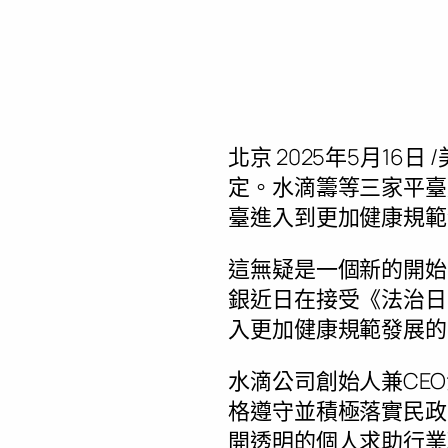
北京
2025年5月16日
/
定。水滴籌等三家平臺
臺進入到更加健康規範
這無疑是一個新的開始
銀近日在接受《法治日
入更加健康規範發展的
水滴公司創始人兼CE
格遵守並積極落實民政
開透明的個人求助行業