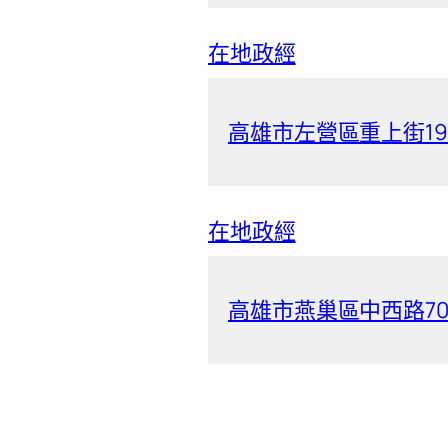
在地政經
高雄市左營區重上街19
在地政經
高雄市燕巢區中西路70