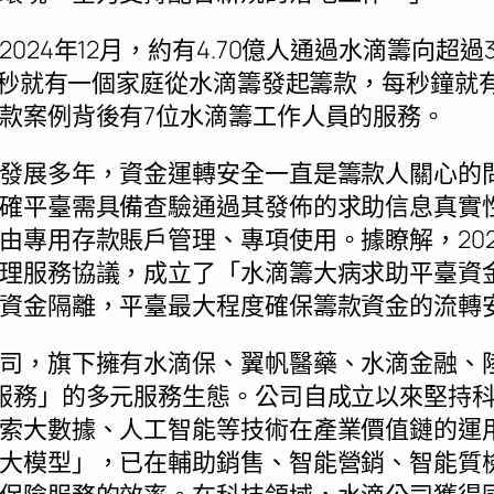
024年12月，約有4.70億人通過水滴籌向超過
53秒就有一個家庭從水滴籌發起籌款，每秒鐘就
款案例背後有7位水滴籌工作人員的服務。
發展多年，資金運轉安全一直是籌款人關心的
確平臺需具備查驗通過其發佈的求助信息真實
由專用存款賬戶管理、專項使用。據瞭解，20
理服務協議，成立了「水滴籌大病求助平臺資
資金隔離，平臺最大程度確保籌款資金的流轉
司，旗下擁有水滴保、翼帆醫藥、水滴金融、
服務」的多元服務生態。公司自成立以來堅持科
索大數據、人工智能等技術在產業價值鏈的運
大模型」，已在輔助銷售、智能營銷、智能質