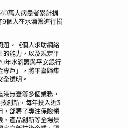
340萬大病患者累計捐
有9個人在水滴籌進行捐
問題。《個人求助網絡
性的能力，以及規定平
20年水滴籌與平安銀行
金專戶」，將平臺歸集
安全透明。
陸港無憂等多個業務，
技創新，每年投入近3
用，部署了專注保險領
檢、產品創新等全場景