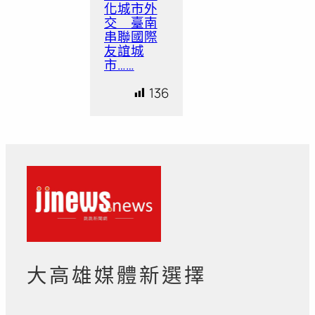
化城市外
交 臺南
串聯國際
友誼城
市……
136
大高雄媒體新選擇