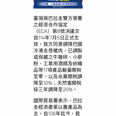
臺灣與巴拉圭雙方簽署
之經濟合作協定
（ECA）第8號決議文
自114年7月5日正式生
效，我方同意調降巴國
冷凍去骨豬肉、已調製
或保藏之牛雜碎、小麥
粉、工業用酒精及紡織
品等17項產品輸臺關稅
至零，以及米菓關稅調
降至10%；天然蜜關稅
採三年調降至20%。
國際貿易署表示，巴拉
圭經濟產業以農產品為
主，自106年迄今，我