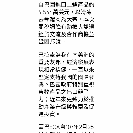
自巴國進口上述產品約
4,544萬美元，以冷凍
去骨豬肉為大宗，本次
關稅調降有助擴大雙邊
經貿交流及合作商機並
鞏固邦誼。
巴拉圭為我在南美洲的
重要友邦，經濟發展表
現相當穩健，一直以來
堅定支持我國的國際參
與。巴國政府特別重視
畜牧產品之出口競爭
力；近年來更致力於推
動產業升級與轉型及促
進投資。
臺巴ECA自107年2月28