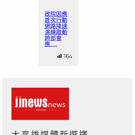
政院因應
首次行動
網路降速
演練啟動
跨部會
應……
164
大高雄媒體新選擇