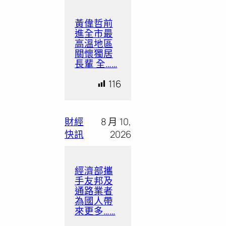
黃偉哲前
進全市最
高溫地區
關懷獨居
長輩 全……
116
財經
8 月 10,
快訊
2026
經濟部攜
手友邦及
通路業者
為國人帶
來更多……