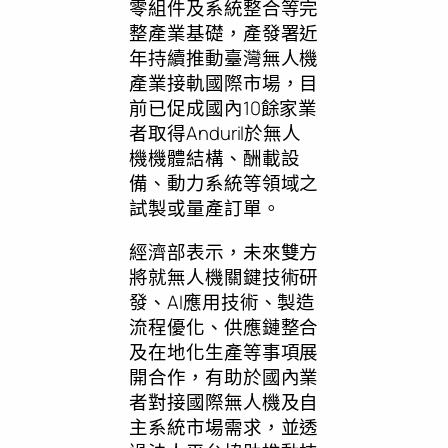
零組件及系統整合等完
整產業基礎，產發署近
年持續推動臺灣無人機
產業接軌國際市場，目
前已促成國內10餘家業
者取得Anduril於無人
機機體結構、酬載設
備、動力系統等領域之
試製或量產訂單。
經濟部表示，未來雙方
將就無人機關鍵技術研
發、AI應用技術、製造
流程優化、供應鏈整合
及在地化生產等事項展
開合作，有助於國內業
者對接國際無人機及自
主系統市場需求，並透