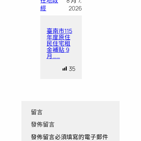
在地政
8 月 7,
經
2026
臺南市115
年度原住
民住宅租
金補貼 9
月……
35
留言
發佈留言
發佈留言必須填寫的電子郵件