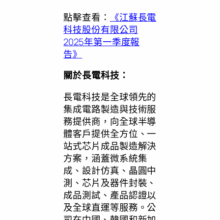
點擊查看：
《江蘇長電
科技股份有限公司
2025年第一季度報
告》
關於長電科技：
長電科技是全球領先的
集成電路製造與技術服
務提供商，向全球半導
體客戶提供全方位、一
站式芯片成品製造解決
方案，涵蓋微系統集
成、設計仿真、晶圓中
測、芯片及器件封裝、
成品測試、產品認證以
及全球直運等服務。公
司在中國、韓國和新加