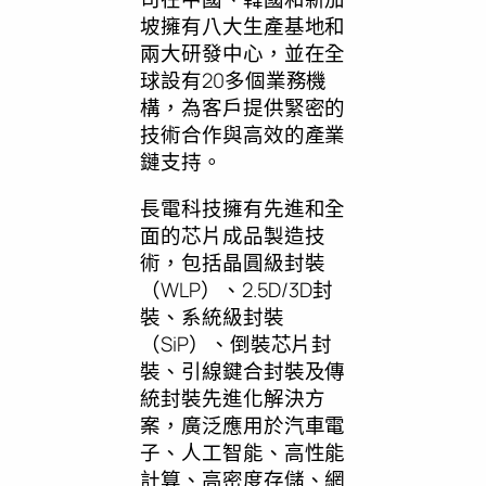
坡擁有八大生產基地和
兩大研發中心，並在全
球設有20多個業務機
構，為客戶提供緊密的
技術合作與高效的產業
鏈支持。
長電科技擁有先進和全
面的芯片成品製造技
術，包括晶圓級封裝
（WLP）、2.5D/3D封
裝、系統級封裝
（SiP）、倒裝芯片封
裝、引線鍵合封裝及傳
統封裝先進化解決方
案，廣泛應用於汽車電
子、人工智能、高性能
計算、高密度存儲、網