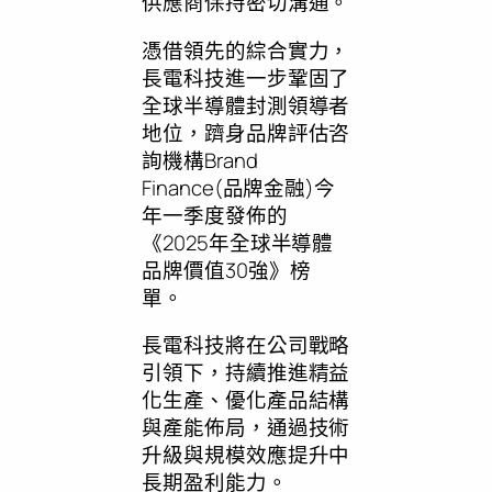
供應商保持密切溝通。
憑借領先的綜合實力，
長電科技進一步鞏固了
全球半導體封測領導者
地位，躋身品牌評估咨
詢機構Brand
Finance(品牌金融)今
年一季度發佈的
《2025年全球半導體
品牌價值30強》榜
單。
長電科技將在公司戰略
引領下，持續推進精益
化生產、優化產品結構
與產能佈局，通過技術
升級與規模效應提升中
長期盈利能力。