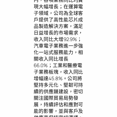
內，各項業務同比均實
現大幅增長；在運算電
子領域，公司為全球客
戶提供了高性能芯片成
品製造解決方案，滿足
日益增長的市場需求，
收入同比大增92.9%；
汽車電子業務進一步強
化一站式服務能力，相
關收入同比增長
66.0%；工業和醫療電
子業務板塊，收入同比
增幅達45.8%。公司將
堅持多元化、堅韌可持
續的供應鏈建設，密切
關注國際貿易局勢發
展，持續評估和應對可
能的影響，並與客戶及