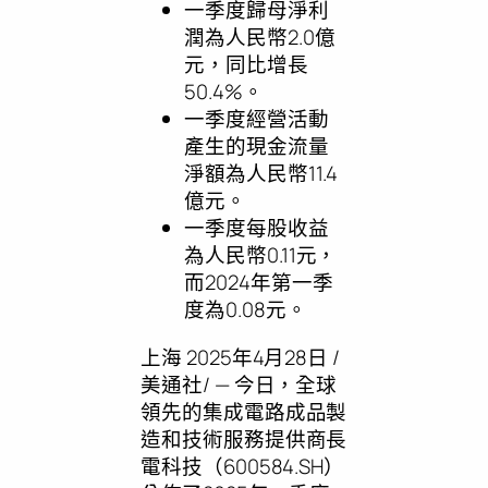
一季度歸母淨利
潤為人民幣2.0億
元，同比增長
50.4%。
一季度經營活動
產生的現金流量
淨額為人民幣11.4
億元。
一季度每股收益
為人民幣0.11元，
而2024年第一季
度為0.08元。
上海
2025年4月28日
/
美通社/ — 今日，全球
領先的集成電路成品製
造和技術服務提供商長
電科技（600584.SH）