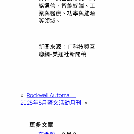
絡通信、智能終端、工
業與醫療、功率與能源
等領域。
新聞來源：
IT科技與互
聯網-美通社新聞稿
«
Rockwell Automa……
2025年5月藝文活動月刊
»
更多文章