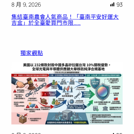
8 月 9, 2026
93
集結臺南農會人氣商品！「臺南平安好運大
吉盒」於全臺愛買門市限……
獨家觀點