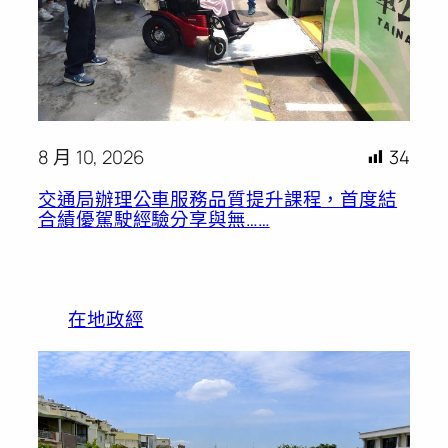
8 月 10, 2026
34
交通局辦理公車服務品質提升課程，首度結
合績優駕駛經驗分享與無……
在地政經