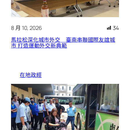
8 月 10, 2026
34
馬拉松深化城市外交 臺南串聯國際友誼城
市 打造運動外交新典範
在地政經