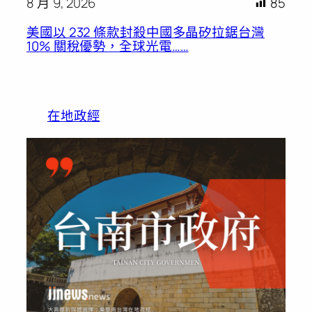
8 月 9, 2026
85
美國以 232 條款封殺中國多晶矽拉鋸台灣
10% 關稅優勢，全球光電……
在地政經