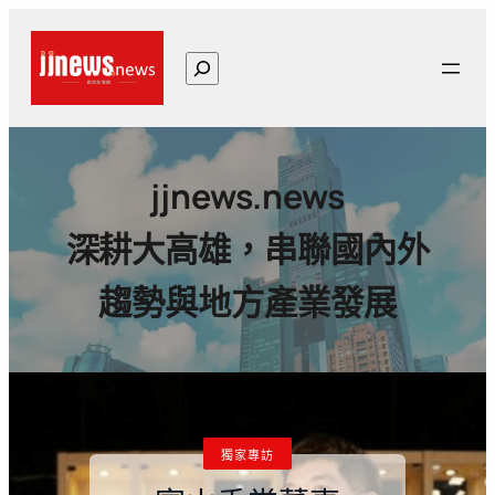
搜
尋
jjnews.news
深耕大高雄，串聯國內外
趨勢與地方產業發展
獨家專訪