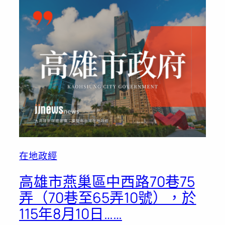
在地政經
高雄市燕巢區中西路70巷75
弄（70巷至65弄10號），於
115年8月10日……