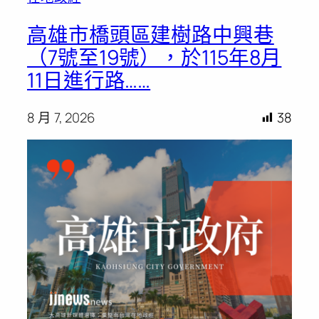
高雄市橋頭區建樹路中興巷
（7號至19號），於115年8月
11日進行路……
8 月 7, 2026
38