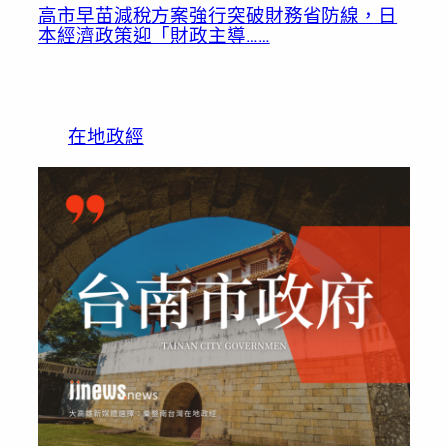
高市早苗減稅方案強行突破財務省防線，日
本經濟政策迎「財政主導……
在地政經