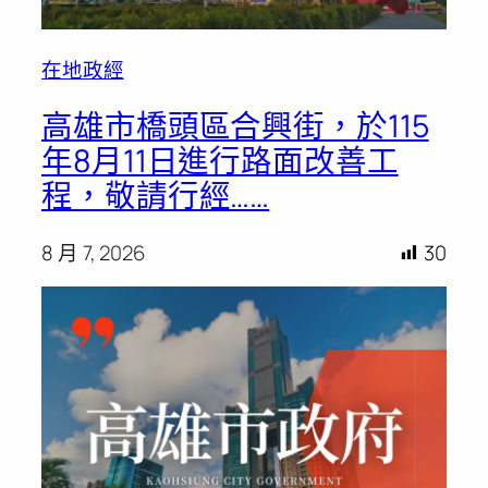
在地政經
高雄市橋頭區合興街，於115
年8月11日進行路面改善工
程，敬請行經……
8 月 7, 2026
30