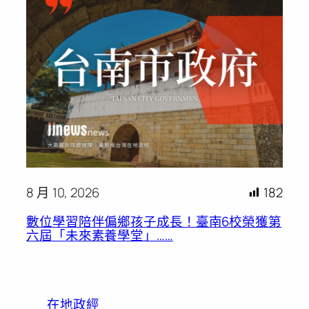
8 月 10, 2026
182
數位學習陪伴偏鄉孩子成長！臺南6校榮獲第
六屆「未來素養學堂」……
在地政經