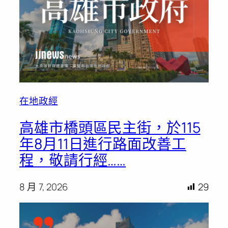
在地政經
高雄市橋頭區民主街，於115
年8月11日進行路面改善工
程，敬請行經……
8 月 7, 2026
29