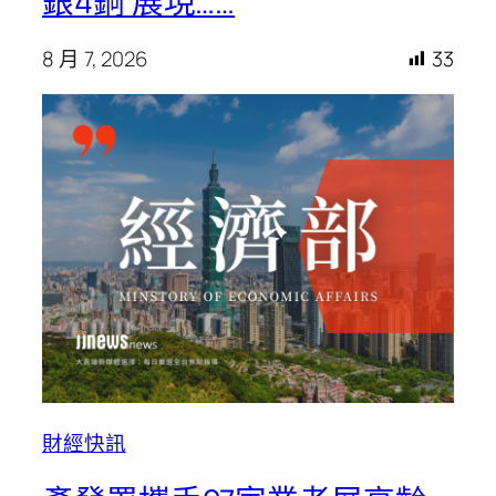
銀4銅 展現……
8 月 7, 2026
33
財經快訊