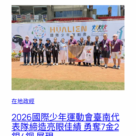
在地政經
2026國際少年運動會臺南代
表隊締造亮眼佳績 勇奪7金2