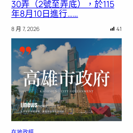
30弄（2號至弄底），於115
年8月10日進行……
8 月 7, 2026
41
在地政經