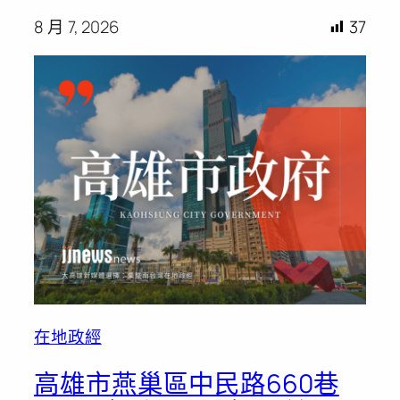
8 月 7, 2026
37
在地政經
高雄市燕巢區中民路660巷