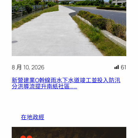
8 月 10, 2026
61
新營建業O幹線雨水下水道竣工並投入防汛
分洪導流提升南紙社區……
在地政經