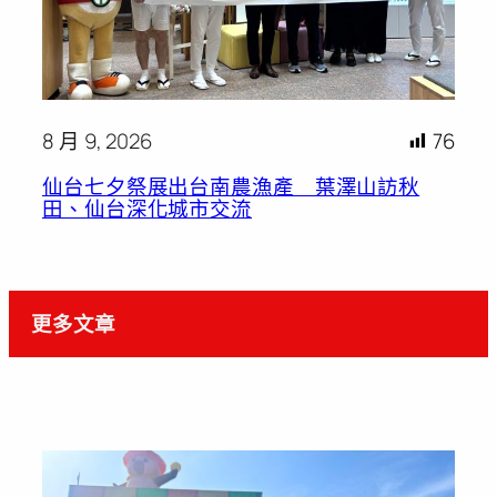
8 月 9, 2026
76
仙台七夕祭展出台南農漁產 葉澤山訪秋
田、仙台深化城市交流
更多文章