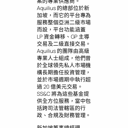
案的專業供應商。
Aquilius 的總部位於新
加坡，而它的平台專為
服務整個亞洲二級市場
而設，平台功能涵蓋
LP 資金轉移、GP 主導
交易及二級直接交易。
Aquilius 的團隊由高級
專業人士組成，他們曾
於全球領先私人市場機
構長期擔任投資管理，
並於市場週期中執行超
過 20 億美元交易。
SS&C 將為這些基金提
供全方位服務，當中包
括跨司法管轄區的行
政、合規及財務管理。
新加坡董事總經理