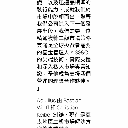
識，以及迅速兼精準的
執行能力，成就我們於
市場中脫穎而出。隨著
我們公司進入下一個發
展階段，我們需要一位
精通複雜二級市場策略
兼滿足全球投資者需要
的基金管理人。SS&C
的尖端技術、實際支援
和深入私人市場專業知
識，予他成為支援我們
營運的理想合作夥伴。
」
Aquilius 由
Bastian
Wolff
和
Christian
Keiber
創辦，現在是亞
太地區二級市場解決方