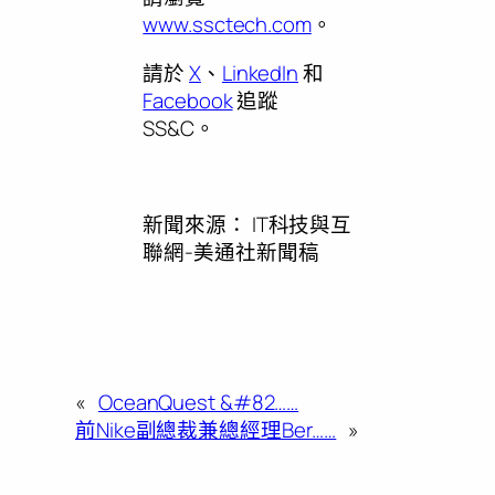
www.ssctech.com
。
請於
X
、
LinkedIn
和
Facebook
追蹤
SS&C。
新聞來源：
IT科技與互
聯網-美通社新聞稿
«
OceanQuest &#82……
前Nike副總裁兼總經理Ber……
»