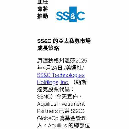
此任
命將
推動
SS&C 的亞太私募市場
成長策略
康涅狄格州溫莎
2025
年4月24日
/美通社/ —
SS&C Technologies
Holdings, Inc.
（納斯
達克股票代碼：
SSNC）今天宣佈，
Aquilius Investment
Partners 已選 SS&C
GlobeOp 為基金管理
人。Aquilius 的總部位