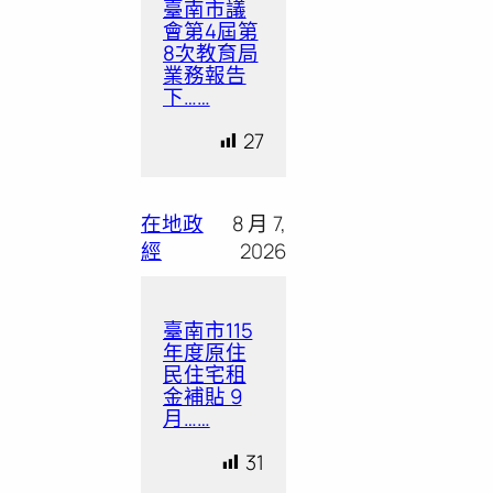
臺南市議
會第4屆第
8次教育局
業務報告
下……
27
在地政
8 月 7,
經
2026
臺南市115
年度原住
民住宅租
金補貼 9
月……
31