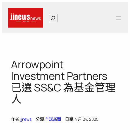
跳
至
搜
主
尋
要
內
容
Arrowpoint
Investment Partners
已選 SS&C 為基金管理
人
作者:
jjnews
分類
:
全球新聞
日期:
4 月 24, 2025