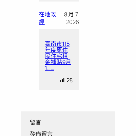
在地政
8 月 7,
經
2026
臺南市115
年度原住
民住宅租
金補貼9月
1……
28
留言
發佈留言