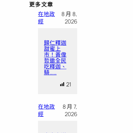
更多文章
在地政
8 月 8,
經
2026
歸仁釋迦
甜蜜上
市！黃偉
哲邀全民
吃釋迦、
騎……
21
在地政
8 月 7,
經
2026