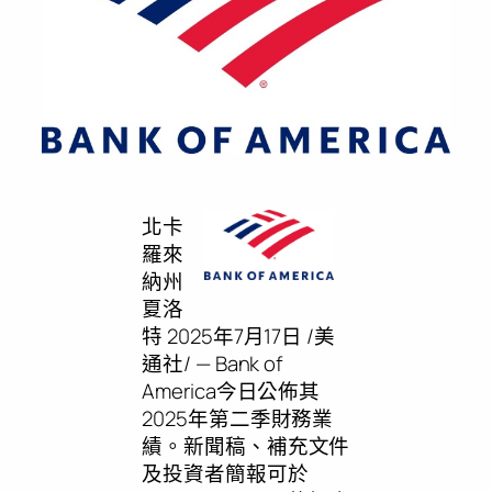
北卡
羅來
納州
夏洛
特
2025年7月17日
/美
通社/ — Bank of
America今日公佈其
2025年第二季財務業
績。新聞稿、補充文件
及投資者簡報可於