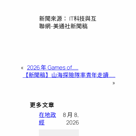
新聞來源：
IT科技與互
聯網-美通社新聞稿
«
2026 年 Games of……
【新聞稿】山海探險隊率青年走讀……
»
更多文章
在地政
8 月 8,
經
2026