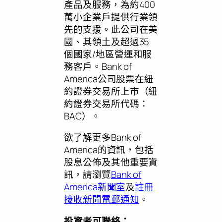
產品及服務，為約400
萬小企業戶提供行業領
先的支援。此公司在美
國、其領土及超過35
個國家/地區營運和服
務客戶。Bank of
America公司股票在紐
約證券交易所上市（紐
約證券交易所代碼：
BAC）。
欲了解更多Bank of
America的資訊，包括
股息公佈及其他重要資
訊，請瀏覽
Bank of
America新聞室
及
註冊
接收新聞電郵通知
。
投資者可聯絡：