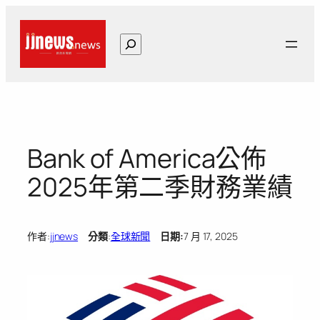
跳
至
搜
主
尋
要
內
容
Bank of America公佈
2025年第二季財務業績
作者:
jjnews
分類
:
全球新聞
日期:
7 月 17, 2025