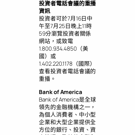
投資者電話會議的重播
資訊
投資者可於7月16日中
午至7月25日晚上11時
59分瀏覽投資者關係
網站，或致電
1.800.934.4850（美
國）或
1.402.220.1178（國際）
查看投資者電話會議的
重播。
Bank of America
Bank of America是全球
領先的金融機構之一，
為個人消費者、中小型
企業和大型企業提供全
方位的銀行、投資、資