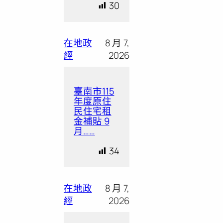
30
在地政
8 月 7,
經
2026
臺南市115
年度原住
民住宅租
金補貼 9
月……
34
在地政
8 月 7,
經
2026