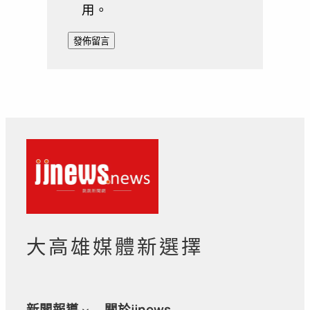
用。
大高雄媒體新選擇
新聞報導
關於jjnews