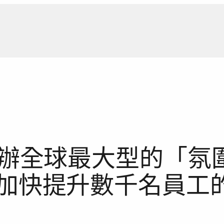
新聞報
嘗試舉辦全球最大型的「氛圍
，以加快提升數千名員工的