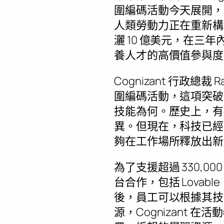
圍編碼活動今天展開，
人類勞動力正在重新構想
灑 10 億美元，在三年
養人才的高價值參與度
Cognizant 行政總裁
R
圍編碼活動，這項突破
技能為何。歷史上，有
異。但現在，科技已經
夠在工作場所釋放出新
為了支援超過 330,0
台合作，包括 Lovable、Wi
後，員工可以根據其技
源，Cognizant