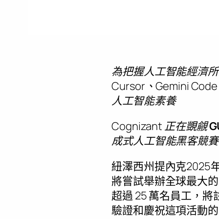
為把握人工智能經濟所創造的龐
Cursor、Gemini Co
人工智能素養
Cognizant 正在覬覦
G
成式人工智能黑客競賽
紐澤西州提內克
2025
將嘗試舉辦全球最大的「
超過 25 萬名員工，
驗證和慶祝這項活動的規模