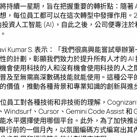
將持續一星期，旨在把握重要的轉折點：隨著 A
，每位員工都可以在這次轉型中發揮作用。2023 年
內投資人工智能 (AI)，自此之後，公司便專注於利
。
avi Kumar S
. 表示：「我們很高興能嘗試舉辦
性的計劃，彰顯我們致力於提升所有人才的 AI
機會使用科技的人和沒有機會使用科技的人之
普及至無需高深數碼技能就能使用。這種公平
的價值，推動各種背景和專業知識的創新與進
00 位員工對各種技術和非技術的理解，Cogniza
ndsurf、Cursor、Gemini Code Assist 和 G
能水平選擇使用哪個平台。此外，為了加快推
 在活動舉行前的一個月內，以氛圍編碼方式編寫出