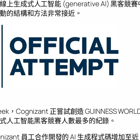
線上生成式人工智能 (generative AI) 黑
動的結構和方法非常接近。
 Week，Cognizant 正嘗試創造 GUINNESS WO
式人工智能黑客競賽人數最多的紀錄。
izant 員工合作開發的 AI 生成程式碼增加至近 30