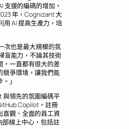
I 支援的編碼的增加，
，Cognizant 大
用 AI 提高生產力，培
第一次也是最大規模的氛
 掃盲能力，不論其技術
間，一直都有很大的差
的競爭環境，讓我們能
步。」
nt 與領先的氛圍編碼平
itHub Copilot。註冊
出直觀、全面的員工資
其內部線上中心，包括註