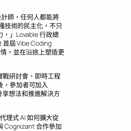
式設計師，任何人都能將
這種技術的民主化，不只
Lovable 行政總
 Vibe Coding
事情，並在沿途上塑造更
括實戰研討會、即時工程
後，參加者可加入
部與客戶分享想法和推進解決方
代理式 AI 如何擴大從
gnizant 合作參加