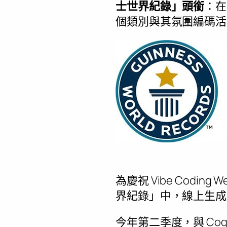
士世界紀錄」頭銜
：在
個類別與其氛圍編碼活
為慶祝 Vibe Coding
界紀錄」中，線上生成
今年第二季度，與 Cogn