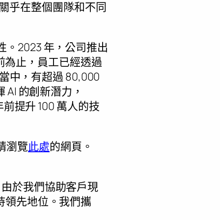
更是關乎在整個團隊和不同
性。2023 年，公司推出
目前為止，員工已經透過
想當中，有超過 80,000
AI 的創新潛力，
 年前提升 100 萬人的技
，請瀏覽
此處
的網頁。
計師。由於我們協助客戶現
持領先地位。我們攜