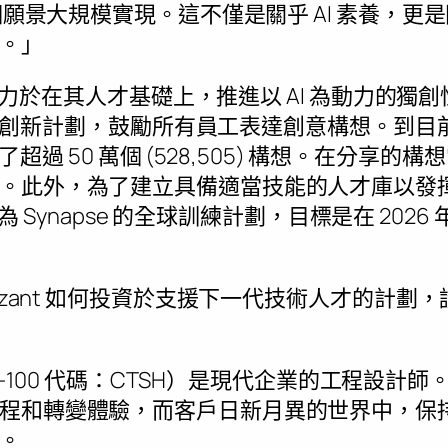
這個願景大規模實現。這不僅是關乎 AI 素養，
。」
t 致力於在其人才基礎上，推進以 AI 為動力的獨創
一項基層創新計劃，鼓勵所有員工表達創意構想。到
享了超過 50 萬個 (528,505) 構想。在分享的構
。此外，為了建立具備適當技能的人才庫以發揮 
名為 Synapse 的全球訓練計劃，目標是在 2026
nizant 如何投資於支援下一代技術人才的計劃
達克 -100 代碼：CTSH）是現代企業的工程設
程和轉變體驗，而客戶日新月異的世界中，保
。