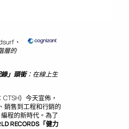
surf、
人才階層的
界紀錄」頭銜
：在線上生
代碼：CTSH）今天宣佈，
資源、銷售到工程和行銷的
I 編程的新時代。為了
RLD RECORDS「健力