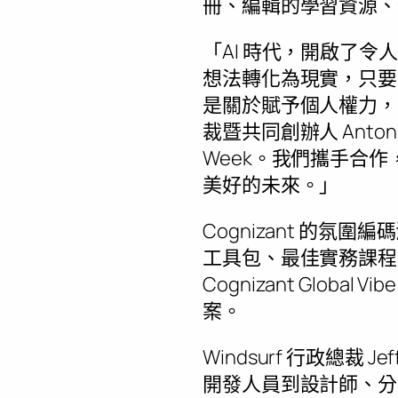
冊、編輯的學習資源、
「AI 時代，開啟了令
想法轉化為現實，只要
是關於賦予個人權力，更
裁暨共同創辦人
Anton
Week。我們攜手合
美好的未來。」
Cognizant 的
工具包、最佳實務課程
Cognizant Glob
案。
Windsurf 行政總裁
Jef
開發人員到設計師、分析