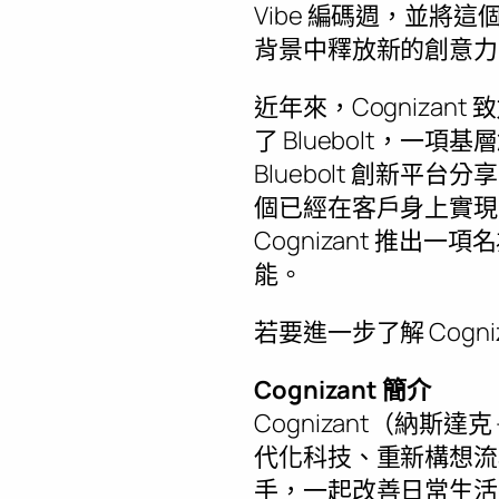
Vibe 編碼週，並將
背景中釋放新的創意力
近年來，Cognizan
了 Bluebolt，
Bluebolt 創新平台分
個已經在客戶身上實現
Cognizant 推出一項
能。
若要進一步了解 Cog
Cognizant 簡介
Cognizant（納斯
代化科技、重新構想流
手，一起改善日常生活