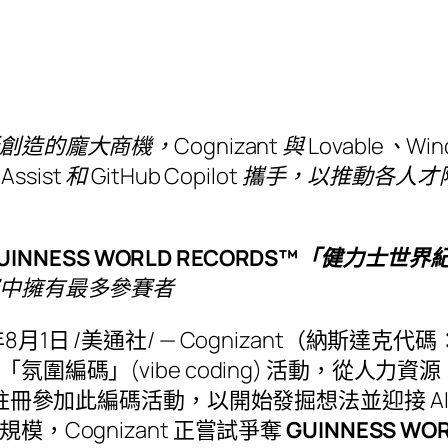
大商機，Cognizant 與 Lovable、Wind
de Assist 和 GitHub Copilot 攜手，以推動各
UINNESS WORLD RECORDS™「健力士世
中擁有最多參賽者
年8月1日
/美通社/ — Cognizant（納斯達克
氛圍編碼」(vibe coding) 活動，從人力
將註冊參加此編碼活動，以開始發掘想法並迎接 A
，Cognizant 正嘗試爭奪
GUINNESS WO