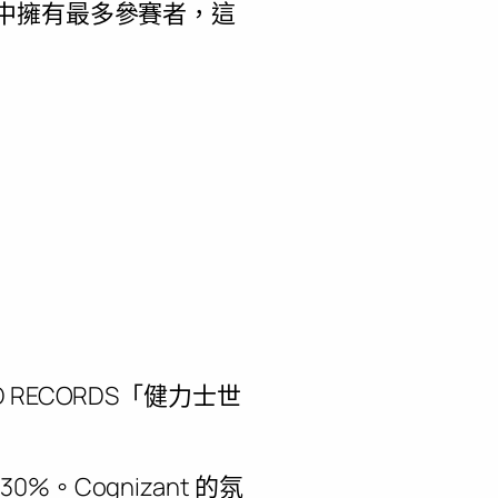
客競賽中擁有最多參賽者，這
RLD RECORDS「健力士世
%。Cognizant 的氛