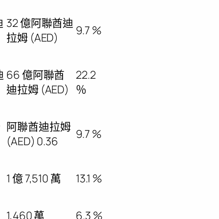
迪
32 億阿聯酋迪
9.7 %
拉姆 (AED)
迪
66 億阿聯酋
22.2
迪拉姆 (AED)
％
姆
阿聯酋迪拉姆
9.7 %
(AED) 0.36
1 億 7,510 萬
13.1 %
1,460 萬
6.3 %