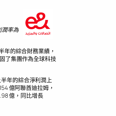
，利潤率為
 年上半年的綜合財務業績，
鞏固了集團作為全球科技
%。上半年的綜合淨利潤上
 154 億阿聯酋迪拉姆，
1.98 億，同比增長