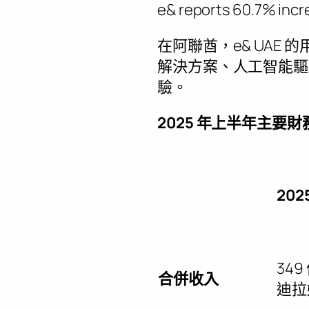
e& reports 60.7% incre
在阿聯酋，e& UAE 
解決方案、人工智能驅
驗。
2025 年上半年主要
20
34
合併收入
迪拉姆