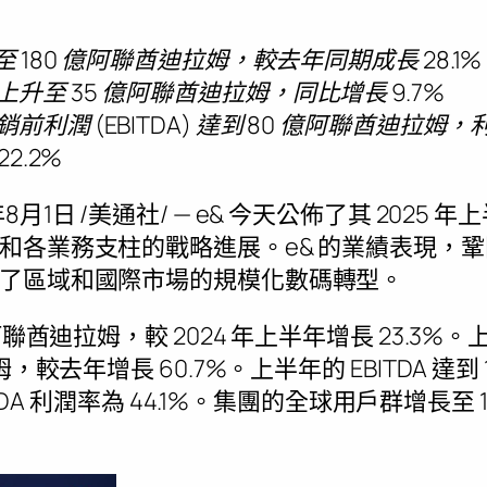
至 180 億阿聯酋迪拉姆，較去年同期成長 28.1%
升至 35 億阿聯酋迪拉姆，同比增長 9.7%
利潤 (EBITDA) 達到 80 億阿聯酋迪拉姆
2.2%
年8月1日
/美通社/ — e& 今天公佈了其 2025
和各業務支柱的戰略進展。e& 的業績表現，
了區域和國際市場的規模化數碼轉型。
阿聯酋迪拉姆，較 2024 年上半年增長 23.3
，較去年增長 60.7%。上半年的 EBITDA 達到
ITDA 利潤率為 44.1%。集團的全球用戶群增長至 