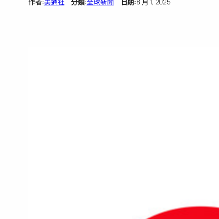
作者:
美通社
分類
:
全球新聞
日期:
8 月 1, 2025