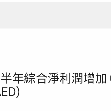
新聞報
年上半年綜合淨利潤增加 6
ED)