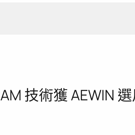
新聞報
的 ECAM 技術獲 AEW