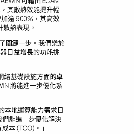
IN 可藉由 ECAM
比，其散熱效能提升幅
增加逾 900%，其高效
升散熱表現。
出了關鍵一步。我們樂於
加速器日益增長的功耗挑
能的網絡基礎設施方面的卓
EWIN 將能進一步優化系
尖的本地運算能力需求日
術，我們能進一步優化解決
本 (TCO)。」