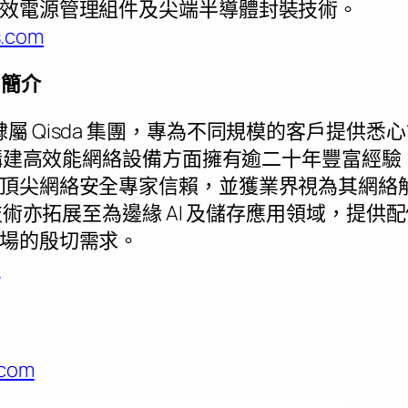
效電源管理組件及尖端半導體封裝技術。
s.com
s 簡介
ogies 隸屬 Qisda 集團，專為不同規模的客戶
 於構建高效能網絡設備方面擁有逾二十年豐富經
頂尖網絡安全專家信賴，並獲業界視為其網絡
業技術亦拓展至為邊緣 AI 及儲存應用領域，提
場的殷切需求。
m
.com