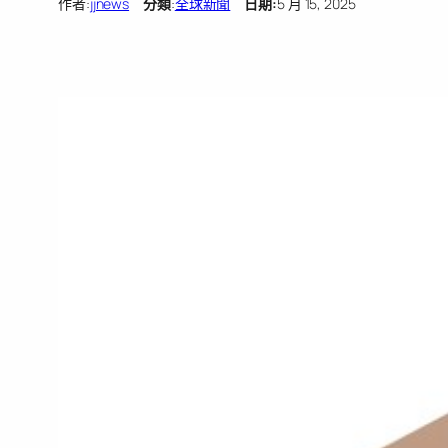
作者:
jjnews
分類
:
全球新聞
日期:
5 月 15, 2025