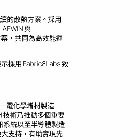
種可持續的散熱方案。採用
AEWIN 與
決方案，共同為高效能運
用 Fabric8Labs 致
術——電化學增材製造
AM 技術乃推動多個重要
訊系統以至半導體製造
提供強大支持，有助實現先