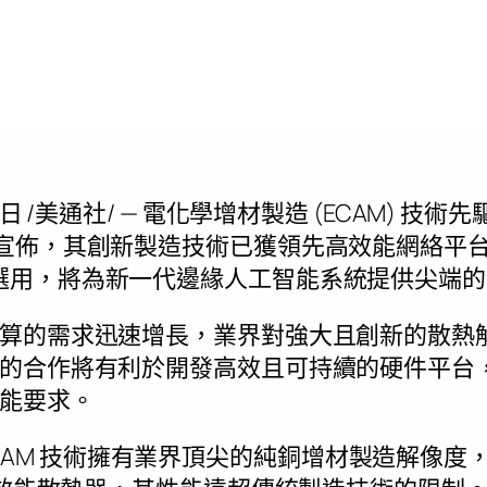
5日
/美通社/ — 電化學增材製造 (ECAM) 技術先
Inc. 今日宣佈，其創新製造技術已獲領先高效能網絡
logies 選用，將為新一代邊緣人工智能系統提供
算的需求迅速增長，業界對強大且創新的散熱
c8Labs 的合作將有利於開發高效且可持續的硬件平台
能要求。
專有的 ECAM 技術擁有業界頂尖的純銅增材製造解