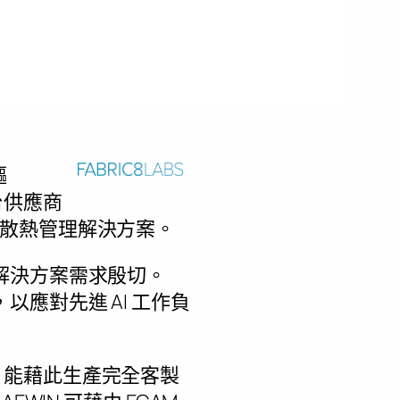
驅
平台供應商
尖端的散熱管理解決方案。
解決方案需求殷切。
，以應對先進 AI 工作負
像度，能藉此生產完全客製