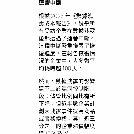
運營中斷
根據 2025 年《數據洩
露成本報告》，幾乎所
有受訪企業在數據洩露
後都遭遇了運營中斷。
這種中斷嚴重拖累了恢
復進度，在報告恢復情
況的企業中，大多數平
均耗時超 100 天。
然而，數據洩露的影響
遠不止於漏洞控制階
段：儘管比例同比有所
下降，但近半數企業計
劃因洩露事件提高商品
或服務價格，其中近三
分之一的企業漲價幅度
達 15% 及以上。