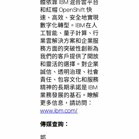
體依靠 IBM 混合雲平台
和紅帽 OpenShift 快
速、高效、安全地實現
數字化轉型。IBM 在人
工智能、量子計算、行
業雲解決方案和企業服
務方面的突破性創新為
我們的客戶提供了開放
和靈活的選擇。對企業
誠信、透明治理、社會
責任、包容文化和服務
精神的長期承諾是 IBM
業務發展的基石。瞭解
更多信息，請訪問：
www.ibm.com/
傳媒查詢：
郭