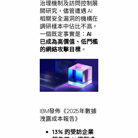
治理機制及訪問控制展
開研究，儘管遭遇 AI
相關安全漏洞的機構在
調研樣本中佔比不高，
一個既定事實是：
AI
已成為高價值、低門檻
的網絡攻擊目標
。
IBM發佈《2025年數據
洩露成本報告》
13% 的受訪企業