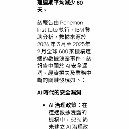
理週期平均減少
80
天
。
該報告由 Ponemon
Institute 執行、IBM 贊
助分析，數據來源於
2024 年 3 月至 2025年
2 月全球 600 家機構遭
遇的數據洩露事件。該
報告中關於 AI 安全漏
洞、經濟損失及業務中
斷的關鍵發現如下：
AI 時代的安全漏洞
AI 治理政策：
在
遭遇數據洩露的
機構中，63% 尚
未建立 AI 治理政