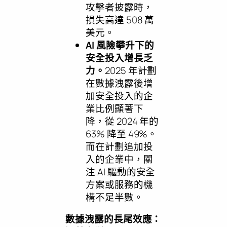
攻擊者披露時，
損失高達 508 萬
美元。
AI 風險攀升下的
安全投入增長乏
力。
2025 年計劃
在數據洩露後增
加安全投入的企
業比例顯著下
降，從 2024 年的
63% 降至 49%。
而在計劃追加投
入的企業中，關
注 AI 驅動的安全
方案或服務的機
構不足半數。
數據洩露的長尾效應：