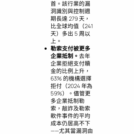
首。該行業的漏
洞識別與控制週
期長達 279 天，
比全球均值（241
天）多出 5 周以
上。
勒索支付被更多
企業抵制。
去年
企業拒絕支付贖
金的比例上升，
63% 的機構選擇
拒付（2024 年為
59%）。儘管更
多企業抵制勒
索，敲詐及勒索
軟件事件的平均
成本仍居高不下
——尤其當漏洞由