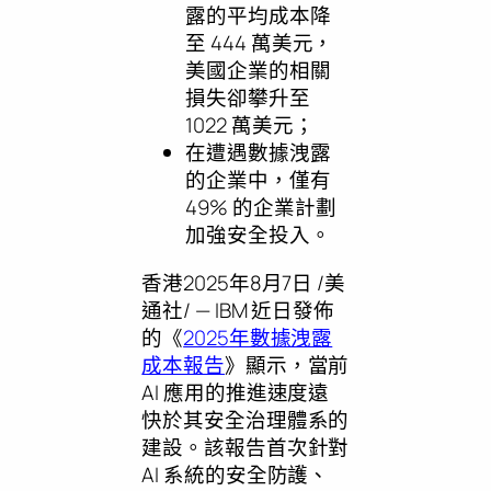
露的平均成本降
至 444 萬美元，
美國企業的相關
損失卻攀升至
1022 萬美元；
在遭遇數據洩露
的企業中，僅有
49% 的企業計劃
加強安全投入。
香港
2025年8月7日
/美
通社/ — IBM 近日發佈
的《
2025年數據洩露
成本報告
》顯示，當前
AI 應用的推進速度遠
快於其安全治理體系的
建設。該報告首次針對
AI 系統的安全防護、