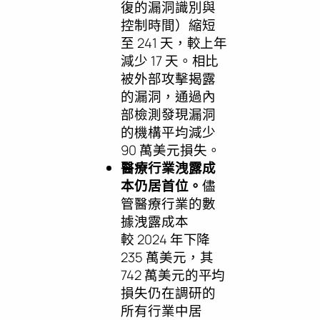
復的漏洞識別與
控制時間）縮短
至 241 天，較上年
減少 17 天。相比
被外部攻擊揭露
的漏洞，通過內
部檢測發現漏洞
的機構平均減少
90 萬美元損失。
醫療行業洩露成
本仍居首位。
儘
管醫療行業的數
據洩露成本
較 2024 年下降
235 萬美元，其
742 萬美元的平均
損失仍在調研的
所有行業中居