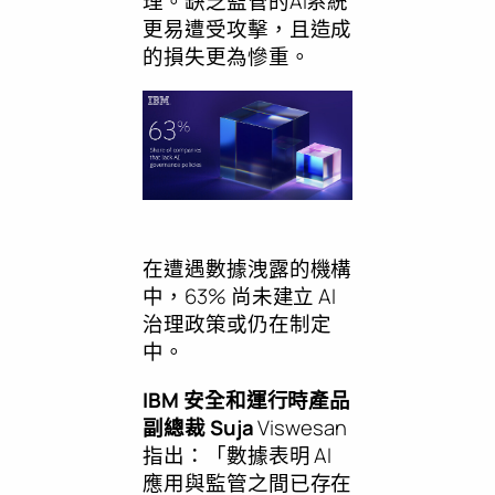
理。缺乏監管的AI系統
更易遭受攻擊，且造成
的損失更為慘重。
在遭遇數據洩露的機構
中，63% 尚未建立 AI
治理政策或仍在制定
中。
IBM 安全和運行時產品
副總裁 Suja
Viswesan
指出：「數據表明 AI
應用與監管之間已存在