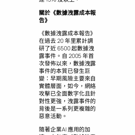
關於
《數據洩露成本報
告》
《數據洩露成本報告》
在過去 20 年里累計調
研了近 6500 起數據洩
露事件。自 2005 年首
次發佈以來，數據洩露
事件的本質已發生巨
變：早期風險主要來自
實體層面，如今，網絡
攻擊已全面數字化且針
對性更強，洩露事件的
背後是一系列更複雜的
惡意活動。
隨著企業AI 應用的加