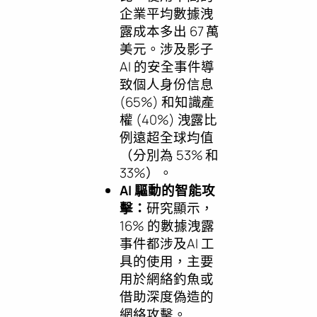
企業平均數據洩
露成本多出 67 萬
美元。涉及影子
AI 的安全事件導
致個人身份信息
(65%) 和知識產
權 (40%) 洩露比
例遠超全球均值
（分別為 53% 和
33%）。
AI 驅動的智能攻
擊：
研究顯示，
16% 的數據洩露
事件都涉及AI 工
具的使用，主要
用於網絡釣魚或
借助深度偽造的
網絡攻擊。