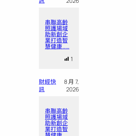
訊
2026
串聯高齡
照護場域
助新創企
業打造智
慧健康……
1
財經快
8 月 7,
訊
2026
串聯高齡
照護場域
助新創企
業打造智
慧健康……