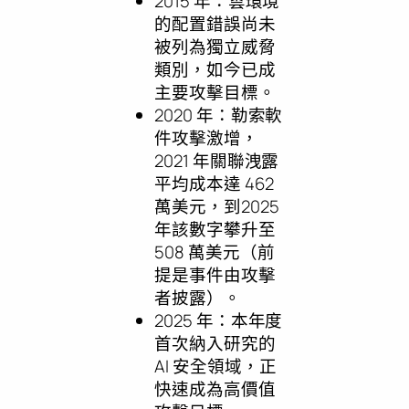
2015 年：雲環境
的配置錯誤尚未
被列為獨立威脅
類別，如今已成
主要攻擊目標。
2020 年：勒索軟
件攻擊激增，
2021 年關聯洩露
平均成本達 462
萬美元，到2025
年該數字攀升至
508 萬美元（前
提是事件由攻擊
者披露）。
2025 年：本年度
首次納入研究的
AI 安全領域，正
快速成為高價值