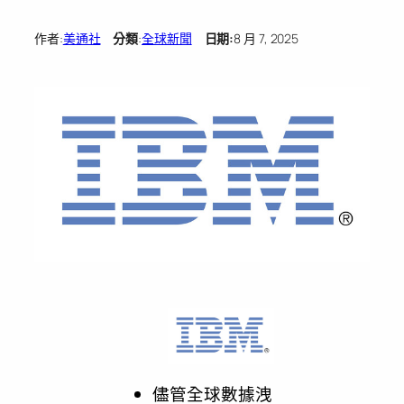
作者:
美通社
分類
:
全球新聞
日期:
8 月 7, 2025
儘管全球數據洩