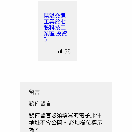
精湛交通
工業於七
股科技工
業區 投資
5.……
56
留言
發佈留言
發佈留言必須填寫的電子郵件
地址不會公開。
必填欄位標示
為
*