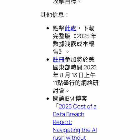
攻擊目標。
其他信息：
點擊
此處
，下載
完整版《2025 年
數據洩露成本報
告》。
註冊
參加將於美
國東部時間 2025
年 8 月 13 日上午
11點舉行的網絡研
討會。
閱讀IBM 博客
「
2025 Cost of a
Data Breach
Report:
Navigating the AI
rush without