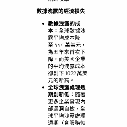
數據洩露的經濟損失
數據洩露的成
本：
全球數據洩
露平均成本降
至 444 萬美元，
為五年來首次下
降，而美國企業
的平均洩露成本
卻創下 1022 萬美
元的新高。
全球洩露處理週
期創新低：
隨著
更多企業實現內
部漏洞自檢，全
球平均洩露處理
週期（含服務恢