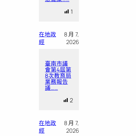
1
在地政
8 月 7,
經
2026
臺南市議
會第4屆第
8次教育局
業務報告
議……
2
在地政
8 月 7,
經
2026