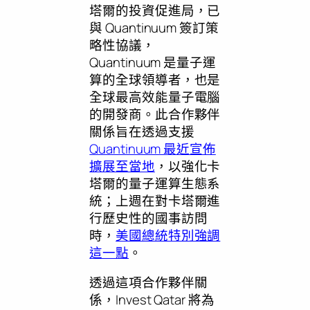
塔爾的投資促進局，已
與 Quantinuum 簽訂策
略性協議，
Quantinuum 是量子運
算的全球領導者，也是
全球最高效能量子電腦
的開發商。此合作夥伴
關係旨在透過支援
Quantinuum 最近宣佈
擴展至當地
，以強化卡
塔爾的量子運算生態系
統；上週在對卡塔爾進
行歷史性的國事訪問
時，
美國總統特別強調
這一點
。
透過這項合作夥伴關
係，Invest Qatar 將為