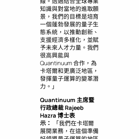
線。透過結合全球專業
知識與對當地的進取願
景，我們的目標是培育
一個蓬勃發展的量子生
態系統，以推動創新、
支援經濟多樣化，並賦
予未來人才力量。我們
很高興能與
Quantinuum 合作，為
卡塔爾和更廣泛地區，
發揮量子運算的變革潛
力。」
Quantinuum 主席暨
行政總裁
Rajeeb
Hazra
博士表
示：
「我們在卡塔爾
展開業務，在這個準備
好領導量子運算的地區