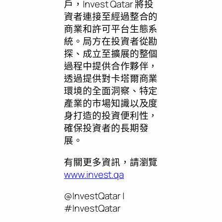
戶，Invest Qatar 將投
資者連接至經過整合的
商業和許可平台生態系
統。局方在投資者從勘
探、成立至擴展的整個
過程中提供合作夥伴，
透過提供對卡塔爾商業
環境的全面洞察、特定
產業的市場知識以及度
身打造的投資便利性，
確保投資者的長期發
展。
有關更多資訊，請瀏覽
www.invest.qa
@InvestQatar |
#InvestQatar