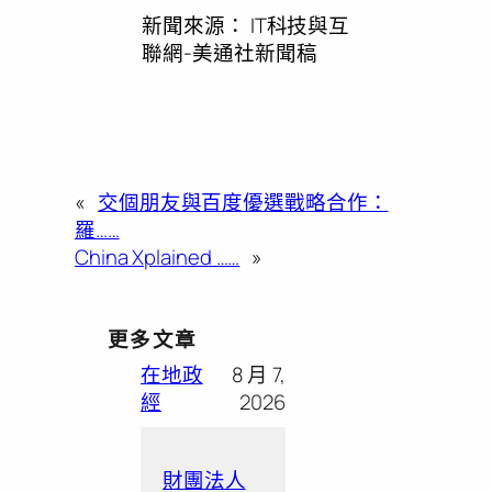
新聞來源：
IT科技與互
聯網-美通社新聞稿
«
交個朋友與百度優選戰略合作：
羅……
China Xplained ……
»
更多文章
在地政
8 月 7,
經
2026
財團法人