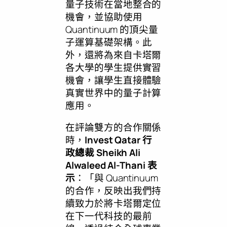
量子技術在當地整合的
機會，並協助使用
Quantinuum 的頂尖量
子運算基礎架構。此
外，還將為來自卡塔爾
各大學的學生提供實習
機會，讓學生直接體驗
真實世界中的量子計算
應用。
在評論雙方的合作關係
時，
Invest
Qatar
行
政總裁 Sheikh
Ali
Alwaleed Al-Thani
表
示
：「與 Quantinuum
的合作，反映出我們持
續致力於將卡塔爾定位
在下一代科技的最前