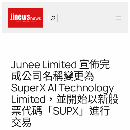
跳
至
搜
主
尋
要
內
容
Junee Limited 宣佈完
成公司名稱變更為
SuperX AI Technology
Limited，並開始以新股
票代碼「SUPX」進行
交易