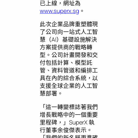
已上線，網址為
www.superx.sg
。
此次企業品牌重塑體現
了公司向一站式人工智
慧（AI）基礎設施解決
方案提供商的戰略轉
型。公司計畫開發和交
付包括計算、模型託
管、資料管道和編排工
具在內的綜合系統，以
支援全球企業的人工智
慧部署。
「這一轉變標誌著我們
增長戰略中的一個重要
里程碑，」SuperX 執
行董事余俊傑表示。
「我們的新名稱更準確