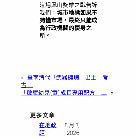
這場鳳山雙雄之戰告訴
我們：
城市地標如果不
夠懂市場，最終只能成
為行政機關的棲身之
所。
«
臺南清代「武器鏽塊」出土 考
古……
「啟賦幼兒(童)成長專用配方」……
»
更多文章
在地政
8 月 7,
經
2026