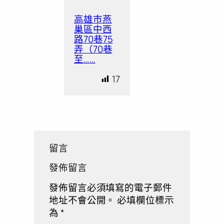
高雄市燕
巢區中西
路70巷75
弄（70巷
至……
17
留言
發佈留言
發佈留言必須填寫的電子郵件
地址不會公開。
必填欄位標示
為
*