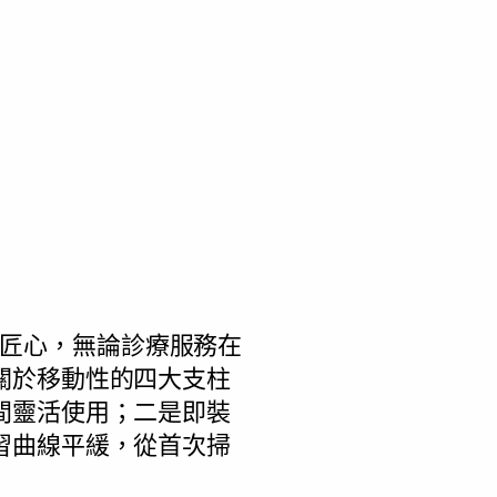
獨具匠心，無論診療服務在
關於移動性的四大支柱
間靈活使用；二是即裝
習曲線平緩，從首次掃