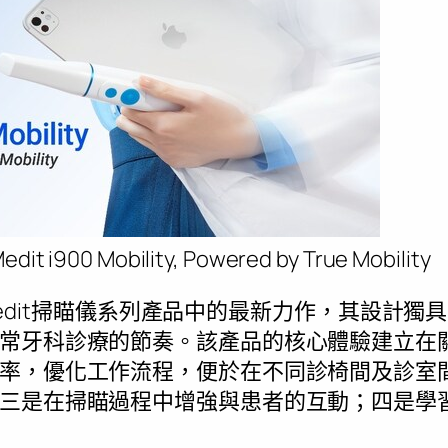
edit i900 Mobility, Powered by True Mobility
動版是Medit掃瞄儀系列產品中的最新力作，其設計
常牙科診療的節奏。該產品的核心體驗建立在
率，優化工作流程，便於在不同診椅間及診室
三是在掃瞄過程中增強與患者的互動；四是學