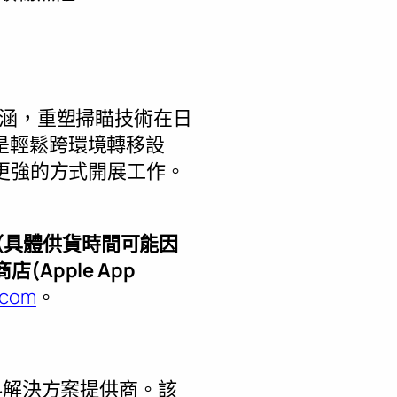
動性內涵，重塑掃瞄技術在日
是輕鬆跨環境轉移設
性更強的方式開展工作。
發貨（具體供貨時間可能因
(Apple App
.com
。
科解決方案提供商。該