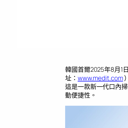
韓國首爾
2025年8月1
址：
www.medit.com
這是一款新一代口內掃
動便捷性。