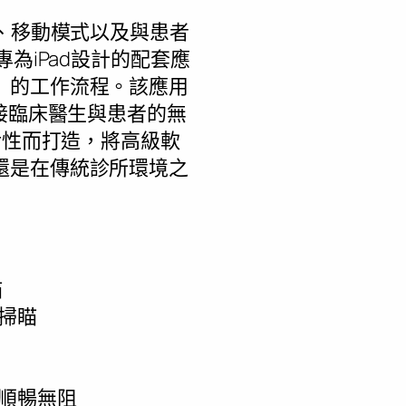
式、移動模式以及與患者
款專為iPad設計的配套應
」的工作流程。該應用
接臨床醫生與患者的無
活性而打造，將高級軟
還是在傳統診所環境之
瞄
掃瞄
順暢無阻