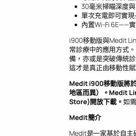
30毫米掃瞄深度與
單次充電即可實現
內置Wi-Fi 6E
i900移動版與Medi
常診療中的應用方式。
備，亦或是突破傳統診
這才是真正由移動性賦
Medit i900移動
地區而異）。Medit L
Store)開放下載。
如
Medit簡介
Medit是一家基於