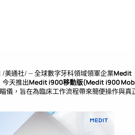
日
/美通社/ — 全球數字牙科領域領軍企業
Medit
）今天推出
Medit i900移動版(Medit i900 Mobi
瞄儀，旨在為臨床工作流程帶來簡便操作與真