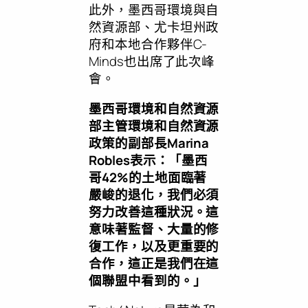
此外，墨西哥環境與自
然資源部、尤卡坦州政
府和本地合作夥伴C-
Minds也出席了此次峰
會。
墨西哥環境和自然資源
部主管環境和自然資源
政策的副部長
Marina
Robles
表示：
「
墨西
哥
42%
的土地面臨著
嚴峻的退化，我們必須
努力改善這種狀況。這
意味著監督、大量的修
復工作，以及更重要的
合作，這正是我們在這
個聯盟中看到的。
」