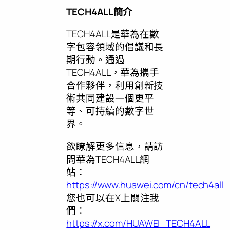
TECH4ALL
簡介
TECH4ALL是華為在數
字包容領域的倡議和長
期行動。通過
TECH4ALL，華為攜手
合作夥伴，利用創新技
術共同建設一個更平
等、可持續的數字世
界。
欲瞭解更多信息，請訪
問華為TECH4ALL網
站：
https://www.huawei.com/cn/tech4all
您也可以在X上關注我
們：
https://x.com/HUAWEI_TECH4ALL