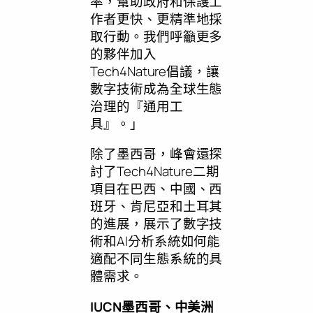
率，幫助政府和保護工
作者更快、更精準地採
取行動。我們呼籲更多
的夥伴加入
Tech4Nature倡議，讓
數字技術成為全球生態
治理的『通用工
具』。」
除了墨西哥，峰會還探
討了Tech4Nature二期
項目在巴西、中國、西
班牙、肯尼亞和土耳其
的進展，展示了數字技
術和AI分析系統如何能
適配不同生態系統的具
體需求。
IUCN
墨西哥、中美洲