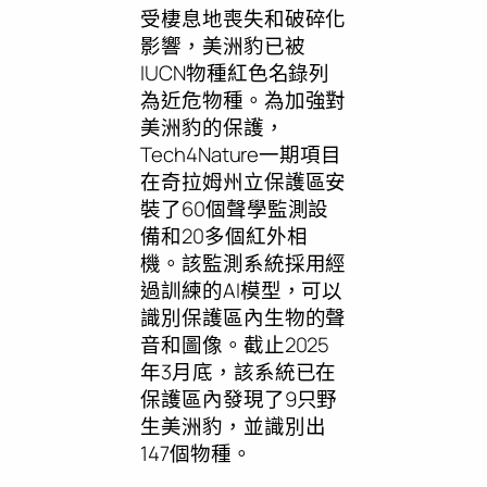
受棲息地喪失和破碎化
影響，美洲豹已被
IUCN物種紅色名錄列
為近危物種。為加強對
美洲豹的保護，
Tech4Nature一期項目
在奇拉姆州立保護區安
裝了60個聲學監測設
備和20多個紅外相
機。該監測系統採用經
過訓練的AI模型，可以
識別保護區內生物的聲
音和圖像。截止2025
年3月底，該系統已在
保護區內發現了9只野
生美洲豹，並識別出
147個物種。