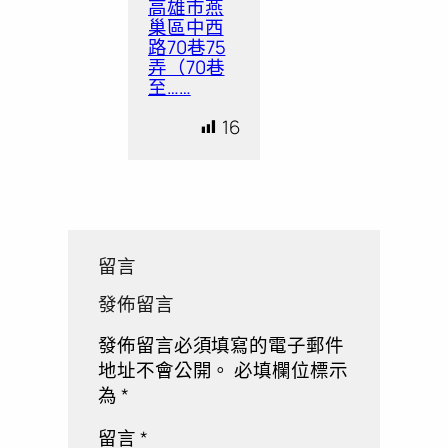
高雄市燕
巢區中西
路70巷75
弄（70巷
至……
16
留言
發佈留言
發佈留言必須填寫的電子郵件
地址不會公開。
必填欄位標示
為
*
留言
*