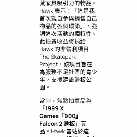
藏家具吸引力的物品。
Hawk 表示：「這是我
首次親自參與銷售自己
物品的各個環節」，強
調這次活動的獨特性。
此拍賣收益將捐給
Hawk 的非營利項目
The Skatepark
Project，該項目旨在
為服務不足社區的青少
年，支援建設滑板公
園。
當中，焦點拍賣品為
「
1999 X
Games『900』
Falcon 2 滑板
」真
品。Hawk 曾站於這