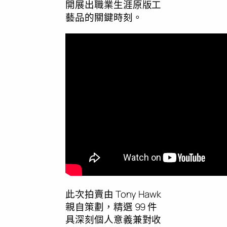
開展出職業生涯原版工
藝品的關鍵時刻。
此次拍賣由
Tony Hawk
親自策劃，精選 99 件
具深刻個人意義兼對收