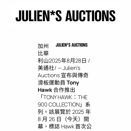
加州
比華
利山
2025年8月28日
/
美通社/ — Julien’s
Auctions 宣布與傳奇
滑板運動員
Tony
Hawk
合作推出
「TONY HAWK：THE
900 COLLECTION」系
列。該展覽於 2025 年
8 月 26 日（今天）開
幕，標誌 Hawk 首次公