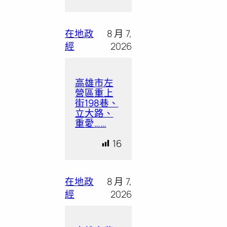
在地政
8 月 7,
經
2026
高雄市左
營區重上
街198巷、
立大路、
重愛……
16
在地政
8 月 7,
經
2026