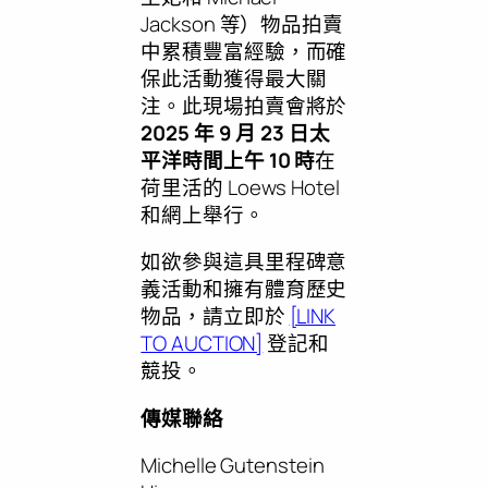
Jackson
等）物品拍賣
中累積豐富經驗，而確
保此活動獲得最大關
注。此現場拍賣會將於
2025 年 9 月 23 日太
平洋時間上午 10 時
在
荷里活的 Loews Hotel
和網上舉行。
如欲參與這具里程碑意
義活動和擁有體育歷史
物品，請立即於
[LINK
TO AUCTION]
登記和
競投。
傳媒聯絡
Michelle Gutenstein